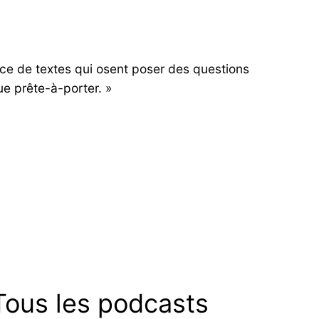
ce de textes qui osent poser des questions
ue prête-à-porter. »
Tous les podcasts