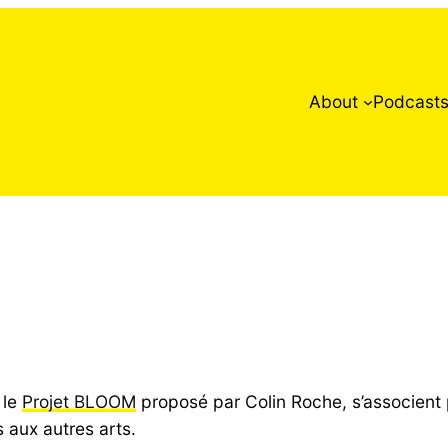
About
Podcast
 le
Projet BLOOM
proposé par Colin Roche, s’associent
 aux autres arts.