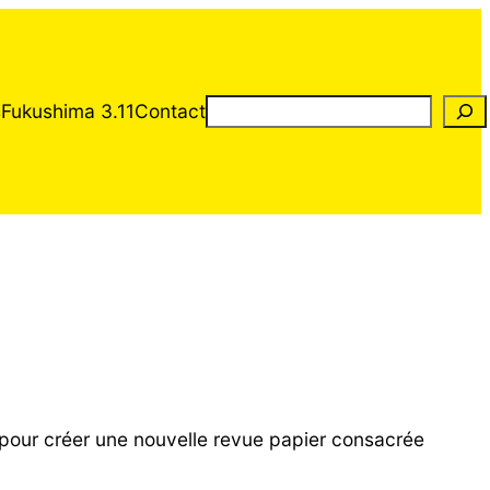
Rechercher
s
Fukushima 3.11
Contact
 pour créer une nouvelle revue papier consacrée