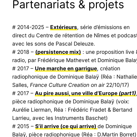
Partenariats & projets
# 2014-2025 –
Extérieurs
, série d’émissions en
direct du Centre de rétention de Nîmes et podcas
avec les sons de Pascal Deleuze.
# 2018 –
(persistence mix)
: une proposition live 
radio, par Frédérique Mathevet et Dominique Bala
# 2017 –
Une marche en garrigue
, création
radiophonique de Dominique Balaÿ (Réa : Nathalie
Salles,
France Culture Creation on air
22/10/17)
# 2017 –
Au pire aussi, une ville d’Europe
(part1)
pièce radiophonique de Dominique Balaÿ (voix:
Aurélie Lierman, Réa : Frédéric Fradet & Bertand
Larrieu, avec les Instruments Baschet)
# 2015 –
S’il arrive (ce qui arrive)
de Dominique
Balaÿ, pièce radiophonique (Réa : D.Martin Borret)