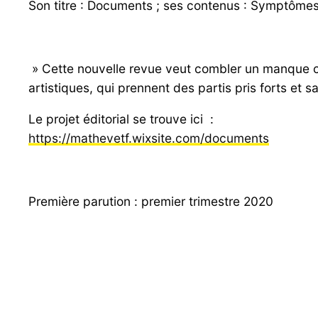
Son titre : Documents
; ses contenus : Symptômes
» Cette nouvelle revue veut combler un manque cu
artistiques, qui prennent des partis pris forts et
Le projet éditorial se trouve ici :
https://mathevetf.wixsite.com/
documents
Première parution : premier trimestre 2020