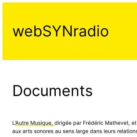
Aller
au
contenu
webSYNradio
Documents
L’
Autre Musique,
dirigée par Frédéric Mathevet, et
aux arts sonores au sens large dans leurs relations