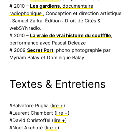
# 2010 –
Les gardiens
, documentaire
radiophonique
, Conception et direction artistique
: Samuel Zarka. Édition : Droit de Cités &
webSYNradio.
# 2010 –
La vraie de vrai histoire du souffflle
,
performance avec Pascal Deleuze
# 2009
Secret Port
, phono photographie par
Myriam Balaÿ et Dominique Balaÿ
Textes & Entretiens
#Salvatore Puglia (
lire +
)
#Laurent Chambert (
lire +
)
#David Christoffel (
lire +
)
#Noël Akchoté (
lire +
)