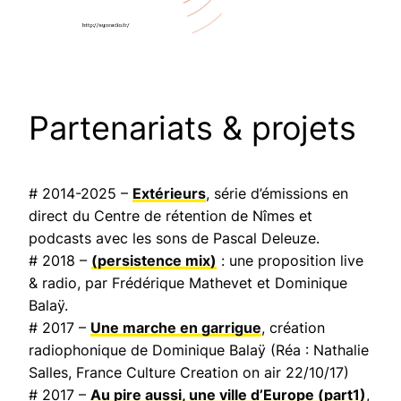
Partenariats & projets
# 2014-2025 –
Extérieurs
, série d’émissions en
direct du Centre de rétention de Nîmes et
podcasts avec les sons de Pascal Deleuze.
# 2018 –
(persistence mix)
: une proposition live
& radio, par Frédérique Mathevet et Dominique
Balaÿ.
# 2017 –
Une marche en garrigue
, création
radiophonique de Dominique Balaÿ (Réa : Nathalie
Salles,
France Culture Creation on air
22/10/17)
# 2017 –
Au pire aussi, une ville d’Europe
(part1)
,