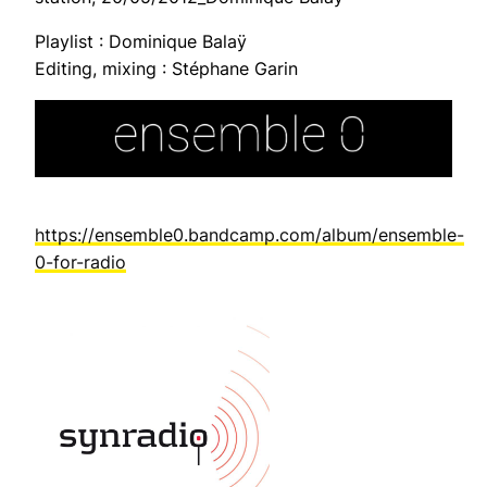
Playlist : Dominique Balaÿ
Editing, mixing : Stéphane Garin
https://ensemble0.bandcamp.com/album/ensemble-
0-for-radio