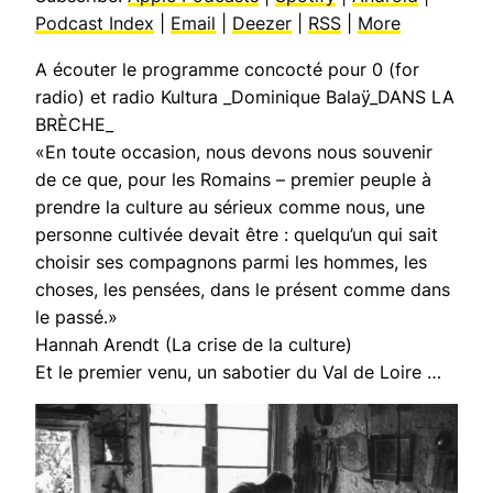
Podcast Index
|
Email
|
Deezer
|
RSS
|
More
A écouter le programme concocté pour 0 (for
radio) et radio Kultura _Dominique Balaÿ_DANS LA
BRÈCHE_
«En toute occasion, nous devons nous souvenir
de ce que, pour les Romains – premier peuple à
prendre la culture au sérieux comme nous, une
personne cultivée devait être : quelqu’un qui sait
choisir ses compagnons parmi les hommes, les
choses, les pensées, dans le présent comme dans
le passé.»
Hannah Arendt (La crise de la culture)
Et le premier venu, un sabotier du Val de Loire …