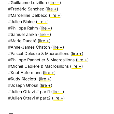
#Guillaume Loizillon (
lire +
)
#Frédéric Sanchez (
lire +
)
#Marcelline Delbecq (
lire +
)
#Julien Blaine (
lire +
)
#Philippe Rahm (
lire +
)
#Samuel Zarka (
lire +
)
#Marie Ducaté (
lire +
)
#Anne-James Chaton (
lire +
)
#Pascal Deleuze & Macrosillons (
lire +
)
#Philippe Pannetier & Macrosillons (
lire +
)
#Michel Cadière & Macrosillons (
lire +
)
#Knut Aufermann (
lire +
)
#Rudy Ricciotti (
lire +
)
#Joseph Ghosn (
lire +
)
#Julien Ottavi # part1 (
lire +
)
#Julien Ottavi # part2 (
lire +
)