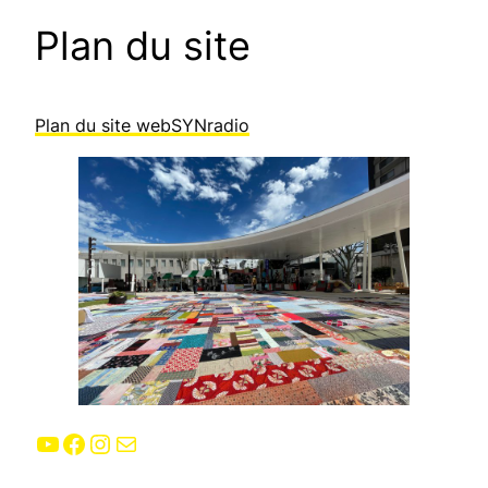
Plan du site
Plan du site webSYNradio
YouTube
Facebook
Instagram
E-mail