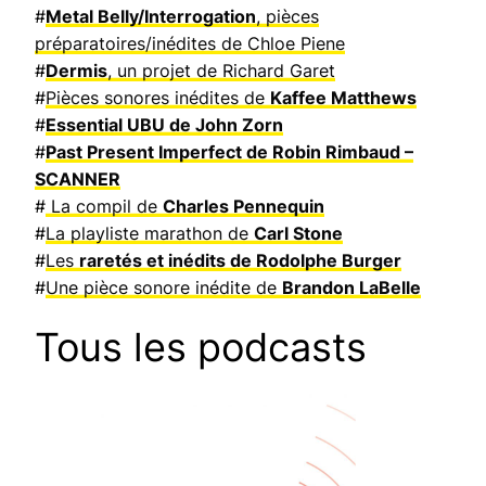
#
Metal Belly/Interrogation
, pièces
préparatoires/inédites de Chloe Piene
#
Dermis
, un projet de Richard Garet
#
Pièces sonores inédites de
Kaffee Matthews
#
Essential UBU de John Zorn
#
Past Present Imperfect de Robin Rimbaud –
SCANNER
#
La compil de
Charles Pennequin
#
La playliste marathon de
Carl Stone
#
Les
raretés et inédits de Rodolphe Burger
#
Une pièce sonore inédite de
Brandon LaBelle
Tous les podcasts