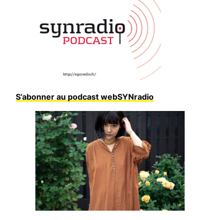
S’abonner au podcast webSYNradio