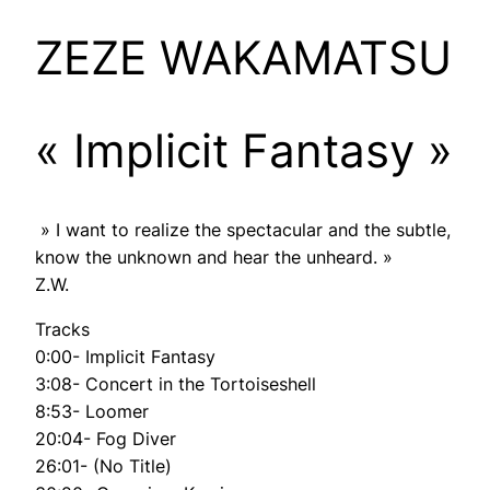
ZEZE WAKAMATSU
« Implicit Fantasy »
» I want to realize the spectacular and the subtle,
know the unknown and hear the unheard. »
Z.W.
Tracks
0:00- Implicit Fantasy
3:08- Concert in the Tortoiseshell
8:53- Loomer
20:04- Fog Diver
26:01- (No Title)