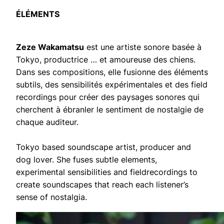
ÉLÉMENTS
Zeze Wakamatsu
est une artiste sonore basée à
Tokyo, productrice … et amoureuse des chiens.
Dans ses compositions, e
lle fusionne des éléments
subtils, des sensibilités expérimentales et des field
recordings pour créer des paysages sonores qui
cherchent à ébranler le sentiment de nostalgie de
chaque auditeur.
Tokyo based soundscape artist, producer and
dog lover. She fuses subtle elements,
experimental sensibilities and fieldrecordings to
create soundscapes that reach each listener’s
sense of nostalgia.