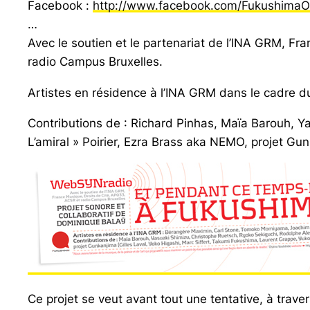
Facebook :
http://www.facebook.com/
Fukushima
…
Avec le soutien et le partenariat de l’INA GRM, F
radio Campus Bruxelles.
Artistes en résidence à l’INA GRM dans le cadre 
Contributions de : Richard Pinhas, Maïa Barouh, Ya
L’amiral » Poirier, Ezra Brass aka NEMO, projet Gu
Ce projet se veut avant tout une tentative, à traver