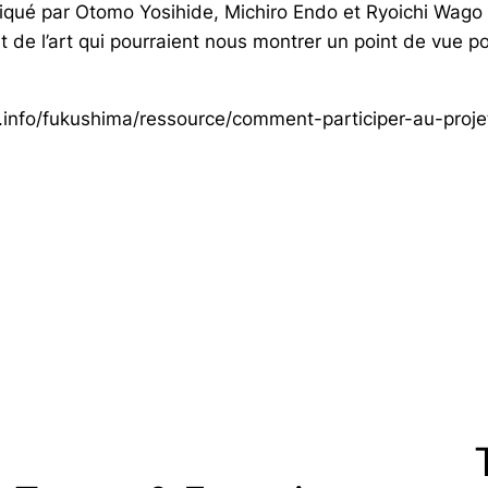
indiqué par Otomo Yosihide, Michiro Endo et Ryoichi Wago
de l’art qui pourraient nous montrer un point de vue pos
info/
fukushima/ressource/
comment-participer-au-proje