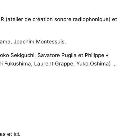
 (atelier de création sonore radiophonique) et
iyama, Joachim Montessuis.
ko Sekiguchi, Savatore Puglia et Philippe «
akumi Fukushima, Laurent Grappe, Yuko Oshima) …
s et ici.