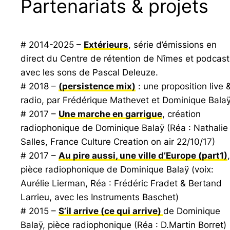
Partenariats & projets
# 2014-2025 –
Extérieurs
, série d’émissions en
direct du Centre de rétention de Nîmes et podcast
avec les sons de Pascal Deleuze.
# 2018 –
(persistence mix)
: une proposition live 
radio, par Frédérique Mathevet et Dominique Balaÿ
# 2017 –
Une marche en garrigue
, création
radiophonique de Dominique Balaÿ (Réa : Nathalie
Salles,
France Culture Creation on air
22/10/17)
# 2017 –
Au pire aussi, une ville d’Europe
(part1)
,
pièce radiophonique de Dominique Balaÿ (voix:
Aurélie Lierman, Réa : Frédéric Fradet & Bertand
Larrieu, avec les Instruments Baschet)
# 2015 –
S’il arrive (ce qui arrive)
de Dominique
Balaÿ, pièce radiophonique (Réa : D.Martin Borret)