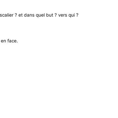
calier ? et dans quel but ? vers qui ?
 en face.