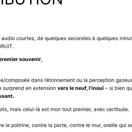
 audio courtes, de quelques secondes à quelques minu
BRUIT.
 premier souvenir
,
composée dans l’étonnement ou la perception gazeuse d
se surprend en extension
vers le neuf, l’inouï
– si bien qu
ssant.
its, mais celui-là est mon tout premier, avec certitude.
re la poitrine, contre la porte, contre le mur, oreille qui