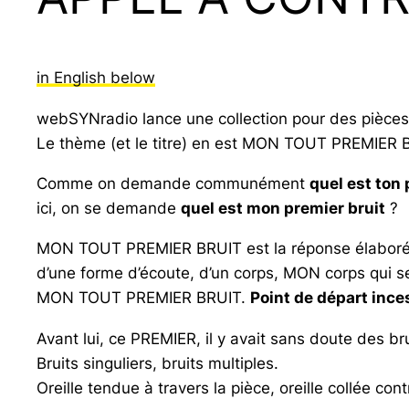
in English below
webSYNradio lance une collection pour des pièces
Le thème (et le titre) en est MON TOUT PREMIER 
Comme on demande communément
quel est ton
ici, on se demande
quel est mon premier bruit
?
MON TOUT PREMIER BRUIT est la réponse élaborée/
d’une forme d’écoute, d’un corps, MON corps qui 
MON TOUT PREMIER BRUIT.
Point de départ ince
Avant lui, ce PREMIER, il y avait sans doute des bru
Bruits singuliers, bruits multiples.
Oreille tendue à travers la pièce, oreille collée cont