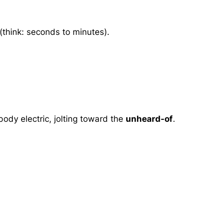
think: seconds to minutes).
ody electric, jolting toward the
unheard-of
.