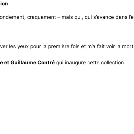
tion
.
rondement, craquement – mais qui, qui s’avance dans l’es
 les yeux pour la première fois et m’a fait voir la mort
e et Guillaume Contré
qui inaugure cette collection.