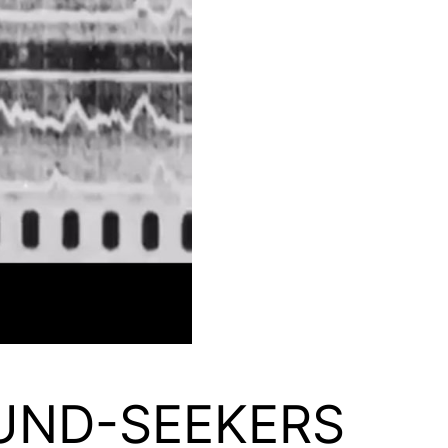
UND-SEEKERS