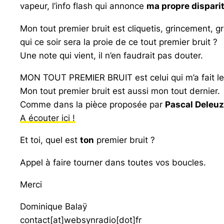
vapeur, l’info flash qui annonce
ma propre dispari
Mon tout premier bruit est cliquetis, grincement, g
qui ce soir sera la proie de ce tout premier bruit ?
Une note qui vient, il n’en faudrait pas douter.
MON TOUT PREMIER BRUIT est celui qui m’a fait lever
Mon tout premier bruit est aussi mon tout dernier.
Comme dans la pièce proposée par
Pascal Deleuz
A écouter ici !
Et toi, quel est
ton
premier bruit ?
Appel à faire tourner dans toutes vos boucles.
Merci
Dominique Balaÿ
contact[at]websynradio[dot]fr