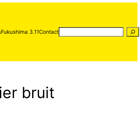
Rechercher
s
Fukushima 3.11
Contact
er bruit