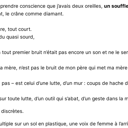
prendre conscience que j’avais deux oreilles,
un souffle
nt, le crâne comme diamant.
re, tout court.
du quasi sourd,
 premier bruit n’était pas encore un son et ne le serai
ère, n’est pas le bruit de mon père qui met ma mère en
s – est celui d’une lutte, d’un mur :
coups de hache dan
toute lutte, d’un outil qui s’abat, d’un geste dans la m
 discrètes.
iple sur un sol en plastique, une voix de femme à l’arr