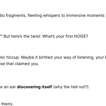
io fragments, fleeting whispers to immersive moments (
?”
But here’s the twist: What’s your first NOISE?
 hiccup. Maybe it birthed your way of listening, your b
se that claimed you.
be an ear
discovering itself
(why the hell not?).
 them).