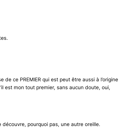
tes.
e ce PREMIER qui est peut être aussi à l’origine
’il est mon tout premier, sans aucun doute, oui,
 se découvre, pourquoi pas, une autre oreille.