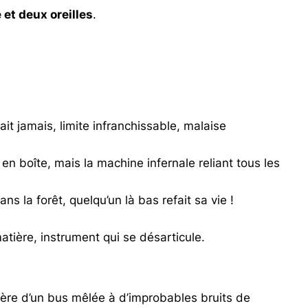
 et deux oreilles
.
t jamais, limite infranchissable, malaise
 boîte, mais la machine infernale reliant tous les
s la forêt, quelqu’un là bas refait sa vie !
atière, instrument qui se désarticule.
ière d’un bus mêlée à d’improbables bruits de