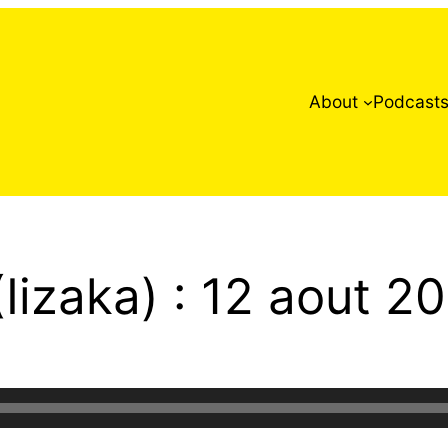
About
Podcast
Iizaka) : 12 aout 20