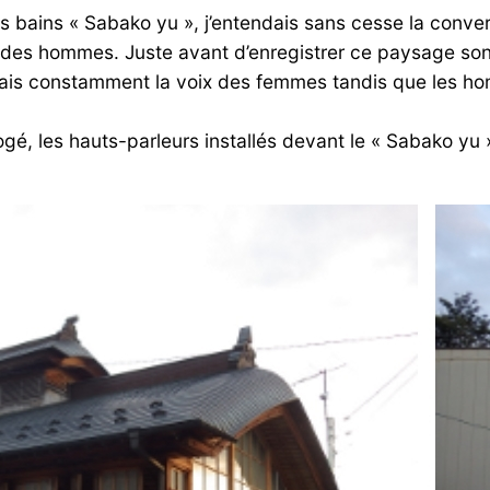
s bains « Sabako yu », j’entendais sans cesse la conver
 des hommes. Juste avant d’enregistrer ce paysage sono
ndais constamment la voix des femmes tandis que les ho
rogé, les hauts-parleurs installés devant le « Sabako yu