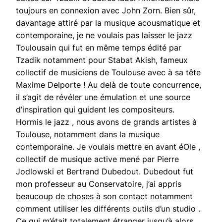
toujours en connexion avec John Zorn. Bien sûr,
davantage attiré par la musique acousmatique et
contemporaine, je ne voulais pas laisser le jazz
Toulousain qui fut en même temps édité par
Tzadik notamment pour Stabat Akish, fameux
collectif de musiciens de Toulouse avec à sa tête
Maxime Delporte ! Au delà de toute concurrence,
il s’agit de révéler une émulation et une source
d’inspiration qui guident les compositeurs.
Hormis le jazz , nous avons de grands artistes à
Toulouse, notamment dans la musique
contemporaine. Je voulais mettre en avant éOle ,
collectif de musique active mené par Pierre
Jodlowski et Bertrand Dubedout. Dubedout fut
mon professeur au Conservatoire, j’ai appris
beaucoup de choses à son contact notamment
comment utiliser les différents outils d’un studio .
Ce qui m’était totalement étranger jusqu’à alors …