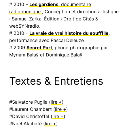
# 2010 –
Les gardiens
, documentaire
radiophonique
, Conception et direction artistique
: Samuel Zarka. Édition : Droit de Cités &
webSYNradio.
# 2010 –
La vraie de vrai histoire du souffflle
,
performance avec Pascal Deleuze
# 2009
Secret Port
, phono photographie par
Myriam Balaÿ et Dominique Balaÿ
Textes & Entretiens
#Salvatore Puglia (
lire +
)
#Laurent Chambert (
lire +
)
#David Christoffel (
lire +
)
#Noël Akchoté (
lire +
)