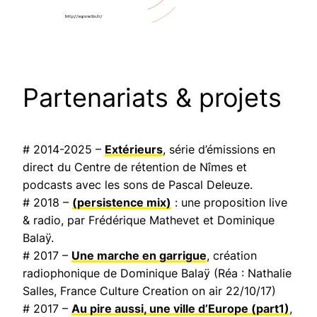
Partenariats & projets
# 2014-2025 –
Extérieurs
, série d’émissions en
direct du Centre de rétention de Nîmes et
podcasts avec les sons de Pascal Deleuze.
# 2018 –
(persistence mix)
: une proposition live
& radio, par Frédérique Mathevet et Dominique
Balaÿ.
# 2017 –
Une marche en garrigue
, création
radiophonique de Dominique Balaÿ (Réa : Nathalie
Salles,
France Culture Creation on air
22/10/17)
# 2017 –
Au pire aussi, une ville d’Europe
(part1)
,