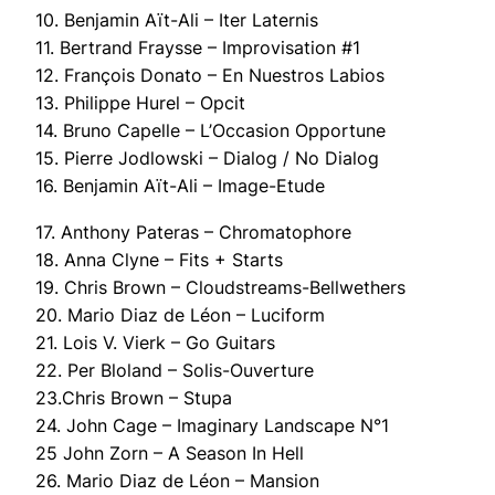
10. Benjamin Aït-Ali – Iter Laternis
11. Bertrand Fraysse – Improvisation #1
12. François Donato – En Nuestros Labios
13. Philippe Hurel – Opcit
14. Bruno Capelle – L’Occasion Opportune
15. Pierre Jodlowski – Dialog / No Dialog
16. Benjamin Aït-Ali – Image-Etude
17. Anthony Pateras – Chromatophore
18. Anna Clyne – Fits + Starts
19. Chris Brown – Cloudstreams-Bellwethers
20. Mario Diaz de Léon – Luciform
21. Lois V. Vierk – Go Guitars
22. Per Bloland – Solis-Ouverture
23.Chris Brown – Stupa
24. John Cage – Imaginary Landscape N°1
25 John Zorn – A Season In Hell
26. Mario Diaz de Léon – Mansion