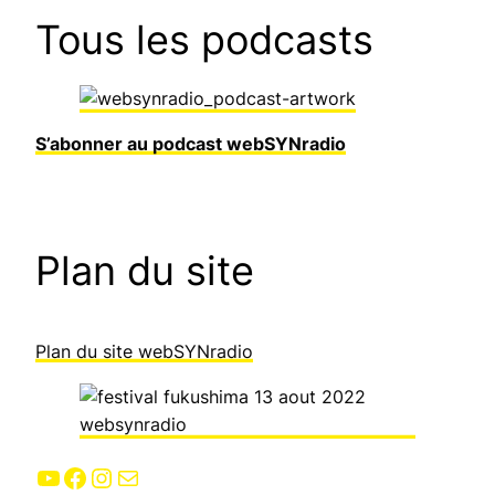
Tous les podcasts
S’abonner au podcast webSYNradio
Plan du site
Plan du site webSYNradio
YouTube
Facebook
Instagram
E-mail