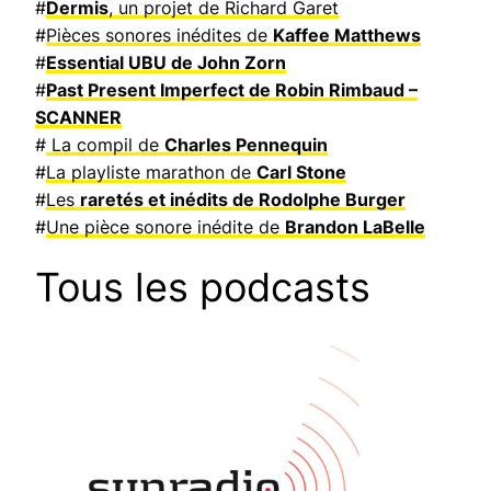
#
Dermis
, un projet de Richard Garet
#
Pièces sonores inédites de
Kaffee Matthews
#
Essential UBU de John Zorn
#
Past Present Imperfect de Robin Rimbaud –
SCANNER
#
La compil de
Charles Pennequin
#
La playliste marathon de
Carl Stone
#
Les
raretés et inédits de Rodolphe Burger
#
Une pièce sonore inédite de
Brandon LaBelle
Tous les podcasts