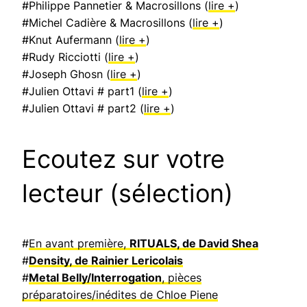
#Philippe Pannetier & Macrosillons (
lire +
)
#Michel Cadière & Macrosillons (
lire +
)
#Knut Aufermann (
lire +
)
#Rudy Ricciotti (
lire +
)
#Joseph Ghosn (
lire +
)
#Julien Ottavi # part1 (
lire +
)
#Julien Ottavi # part2 (
lire +
)
Ecoutez sur votre
lecteur (sélection)
#
En avant première,
RITUALS, de David Shea
#
Density, de Rainier Lericolais
#
Metal Belly/Interrogation
, pièces
préparatoires/inédites de Chloe Piene