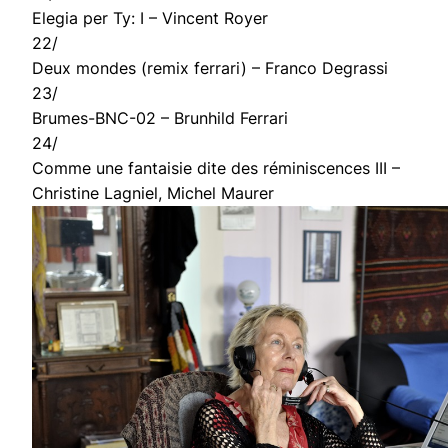
Elegia per Ty: I – Vincent Royer
22/
Deux mondes (remix ferrari) – Franco Degrassi
23/
Brumes-BNC-02 – Brunhild Ferrari
24/
Comme une fantaisie dite des réminiscences III –
Christine Lagniel, Michel Maurer