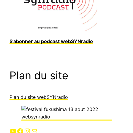
S’abonner au podcast webSYNradio
Plan du site
Plan du site webSYNradio
YouTube
Facebook
Instagram
E-mail