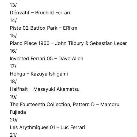
13/
Dérivatif – Brunhild Ferrari
14/
Piste 02 Batfox Park – ERikm
15/
Piano Piece 1960 – John Tilbury & Sebastian Lexer
16/
Inverted Ferrari 05 – Dave Allen
17/
Hohga – Kazuya Ishigami
18/
Halfhalt – Masayuki Akamatsu
19/
The Fourteenth Collection, Pattern D – Mamoru
Fujieda
20/
Les Arythmiques 01 – Luc Ferrari
21/