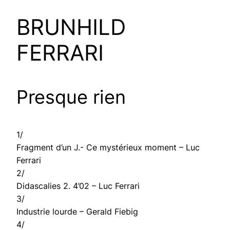
BRUNHILD
FERRARI
Presque rien
1/
Fragment d’un J.- Ce mystérieux moment – Luc
Ferrari
2/
Didascalies 2. 4’02 – Luc Ferrari
3/
Industrie lourde – Gerald Fiebig
4/