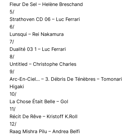
Fleur De Sel – Helène Breschand
5/
Strathoven CD 06 – Luc Ferrari
6/
Lunsqui – Rei Nakamura
7/
Dualité 03 1 – Luc Ferrari
8/
Untitled – Christophe Charles
9/
Arc-En-Ciel… – 3. Débris De Ténèbres – Tomonari
Higaki
10/
La Chose Était Belle – Gol
11/
Récit De Rêve – Kristoff K.Roll
12/
Raag Mishra Pilu – Andrea Belfi