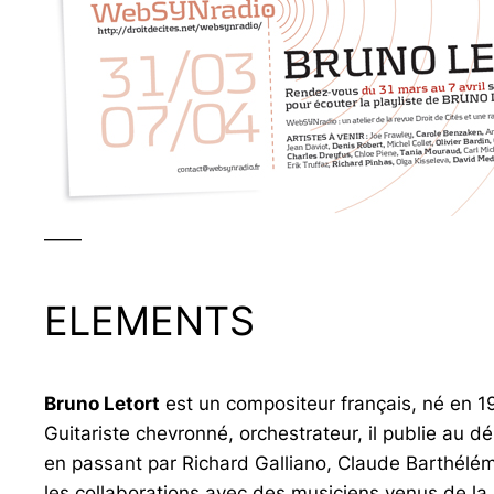
——
ELEMENTS
Bruno Letort
est un compositeur français, né en 1
Guitariste chevronné, orchestrateur, il publie au 
en passant par Richard Galliano, Claude Barthélémy
les collaborations avec des musiciens venus de la 