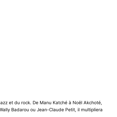
u jazz et du rock. De Manu Katché à Noël Akchoté,
ally Badarou ou Jean-Claude Petit, il multipliera