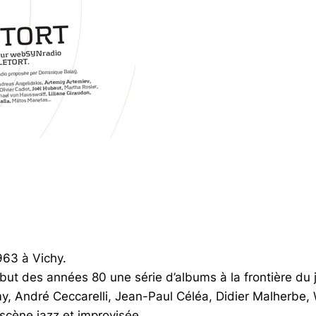
963 à Vichy.
début des années 80 une série d’albums à la frontière d
, André Ceccarelli, Jean-Paul Céléa, Didier Malherbe, W
scène jazz et improvisée.