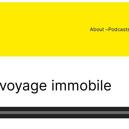
About
Podcast
n voyage immobile