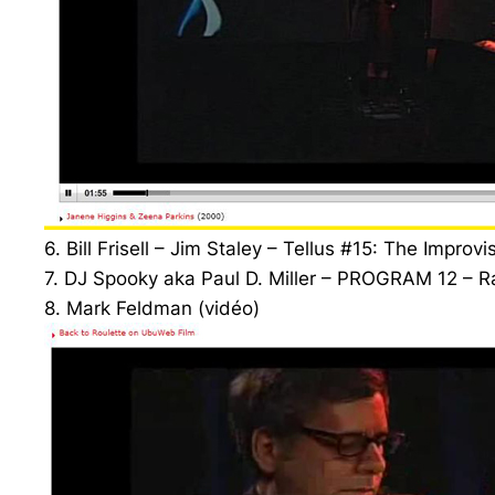
6. Bill Frisell – Jim Staley – Tellus #15: The Improv
7. DJ Spooky aka Paul D. Miller – PROGRAM 12 – R
8. Mark Feldman (vidéo)