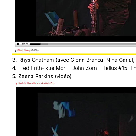
3. Rhys Chatham (avec Glenn Branca, Nina Canal, W
4. Fred Frith-Ikue Mori – John Zorn – Tellus #15: T
5. Zeena Parkins (vidéo)