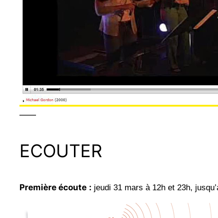
——
ECOUTER
Première écoute
:
jeudi 31 mars à 12h et 23h, jusqu