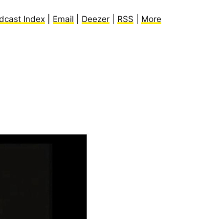
dcast Index
|
Email
|
Deezer
|
RSS
|
More