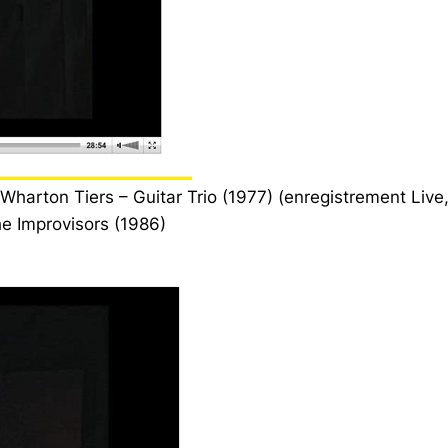
harton Tiers – Guitar Trio (1977) (enregistrement Live,
he Improvisors (1986)