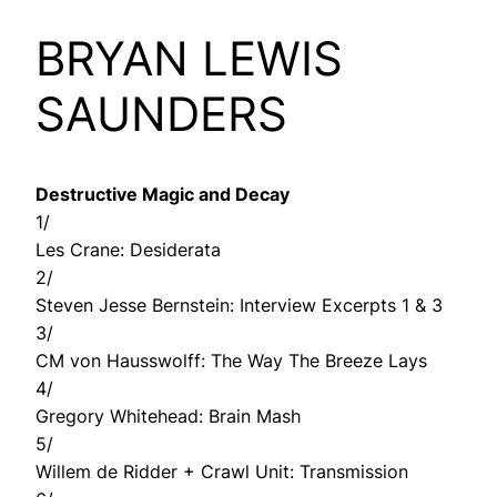
BRYAN LEWIS
SAUNDERS
Destructive Magic and Decay
1/
Les Crane: Desiderata
2/
Steven Jesse Bernstein: Interview Excerpts 1 & 3
3/
CM von Hausswolff: The Way The Breeze Lays
4/
Gregory Whitehead: Brain Mash
5/
Willem de Ridder + Crawl Unit: Transmission