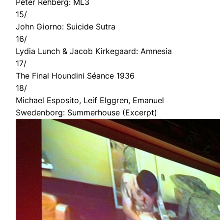
Peter Rehberg: ML3
15/
John Giorno: Suicide Sutra
16/
Lydia Lunch & Jacob Kirkegaard: Amnesia
17/
The Final Houndini Séance 1936
18/
Michael Esposito, Leif Elggren, Emanuel
Swedenborg: Summerhouse (Excerpt)