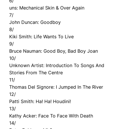
6/
uns: Mechanical Skin & Over Again
7/
John Duncan: Goodboy
8/
Kiki Smith: Life Wants To Live
9/
Bruce Nauman: Good Boy, Bad Boy Joan
10/
Unknown Artist: Introduction To Songs And
Stories From The Centre
11/
Thomas Del Signore: I Jumped In The River
12/
Patti Smith: Ha! Ha! Houdini!
13/
Kathy Acker: Face To Face With Death
14/