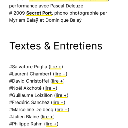
performance avec Pascal Deleuze
# 2009
Secret Port
, phono photographie par
Myriam Balaÿ et Dominique Balaÿ
Textes & Entretiens
#Salvatore Puglia (
lire +
)
#Laurent Chambert (
lire +
)
#David Christoffel (
lire +
)
#Noël Akchoté (
lire +
)
#Guillaume Loizillon (
lire +
)
#Frédéric Sanchez (
lire +
)
#Marcelline Delbecq (
lire +
)
#Julien Blaine (
lire +
)
#Philippe Rahm (
lire +
)