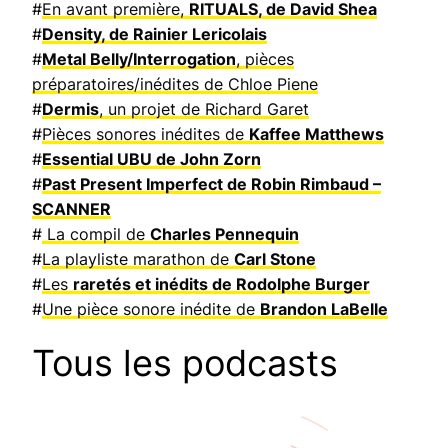
#
En avant première,
RITUALS, de David Shea
#
Density, de Rainier Lericolais
#
Metal Belly/Interrogation
, pièces
préparatoires/inédites de Chloe Piene
#
Dermis
, un projet de Richard Garet
#
Pièces sonores inédites de
Kaffee Matthews
#
Essential UBU de John Zorn
#
Past Present Imperfect de Robin Rimbaud –
SCANNER
#
La compil de
Charles Pennequin
#
La playliste marathon de
Carl Stone
#
Les
raretés et inédits de Rodolphe Burger
#
Une pièce sonore inédite de
Brandon LaBelle
Tous les podcasts