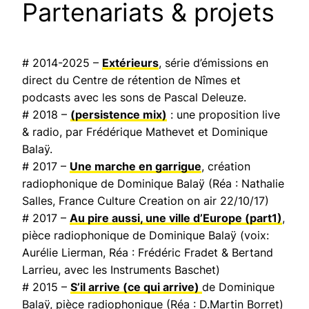
Partenariats & projets
# 2014-2025 –
Extérieurs
, série d’émissions en
direct du Centre de rétention de Nîmes et
podcasts avec les sons de Pascal Deleuze.
# 2018 –
(persistence mix)
: une proposition live
& radio, par Frédérique Mathevet et Dominique
Balaÿ.
# 2017 –
Une marche en garrigue
, création
radiophonique de Dominique Balaÿ (Réa : Nathalie
Salles,
France Culture Creation on air
22/10/17)
# 2017 –
Au pire aussi, une ville d’Europe
(part1)
,
pièce radiophonique de Dominique Balaÿ (voix:
Aurélie Lierman, Réa : Frédéric Fradet & Bertand
Larrieu, avec les Instruments Baschet)
# 2015 –
S’il arrive (ce qui arrive)
de Dominique
Balaÿ, pièce radiophonique (Réa : D.Martin Borret)