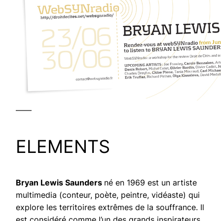
——
ELEMENTS
Bryan Lewis Saunders
né en 1969 est un artiste
multimedia (conteur, poète, peintre, vidéaste) qui
explore les territoires extrêmes de la souffrance. Il
est considéré comme l’un des grands inspirateurs