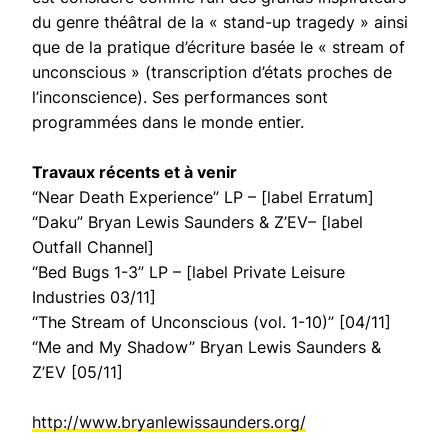
du genre théâtral de la « stand-up tragedy » ainsi
que de la pratique d’écriture basée le « stream of
unconscious » (transcription d’états proches de
l’inconscience). Ses performances sont
programmées dans le monde entier.
Travaux récents et à venir
“Near Death Experience” LP – [label Erratum]
“Daku” Bryan Lewis Saunders & Z’EV– [label
Outfall Channel]
“Bed Bugs 1-3” LP – [label Private Leisure
Industries 03/11]
“The Stream of Unconscious (vol. 1-10)” [04/11]
“Me and My Shadow” Bryan Lewis Saunders &
Z’EV [05/11]
http://www.bryanlewissaunders.org/