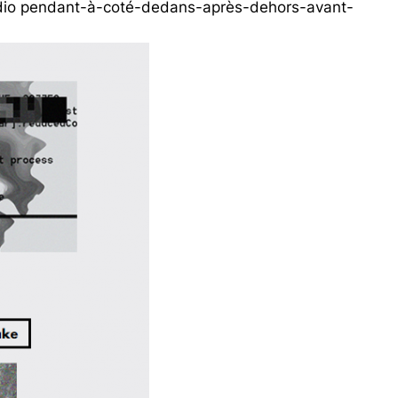
 radio pendant-à-coté-dedans-après-dehors-avant-