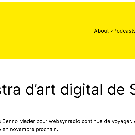
About
Podcast
ra d’art digital de
s Benno Mader pour websynradio continue de voyager. Ap
lo en novembre prochain.