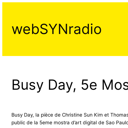
Aller
au
contenu
webSYNradio
Busy Day, 5e Most
Busy Day, la pièce de Christine Sun Kim et Thoma
public de la 5eme mostra d’art digital de Sao Pau