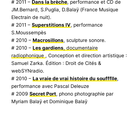
# 2011 –
Dans la brèche
, performance et CD de
JM.Bernard, S.Puglia, D.Balaÿ (
France Musique
Electrain de nuit
).
# 2011 –
Superstitions IV
, performance
S.Moussempès
# 2010 –
Macrosillons
, sculpture sonore.
# 2010 –
Les gardiens
, documentaire
radiophonique
, Conception et direction artistique :
Samuel Zarka. Édition : Droit de Cités &
webSYNradio.
# 2010 –
La vraie de vrai histoire du souffflle
,
performance avec Pascal Deleuze
# 2009
Secret Port
, phono photographie par
Myriam Balaÿ et Dominique Balaÿ