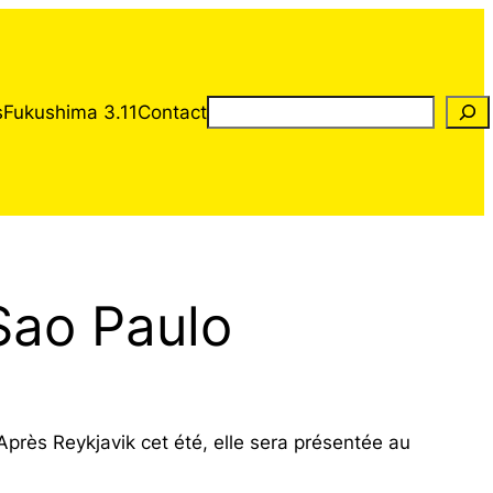
Rechercher
s
Fukushima 3.11
Contact
 Sao Paulo
rès Reykjavik cet été, elle sera présentée au