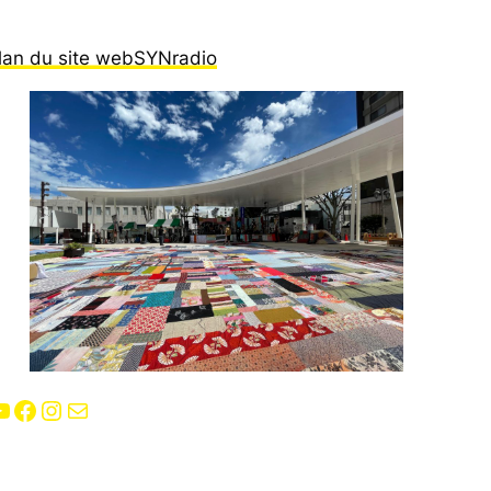
lan du site webSYNradio
Facebook
Instagram
E-mail