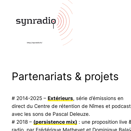
Partenariats & projets
# 2014-2025 –
Extérieurs
, série d’émissions en
direct du Centre de rétention de Nîmes et podcast
avec les sons de Pascal Deleuze.
# 2018 –
(persistence mix)
: une proposition live 
radio, par Frédérique Mathevet et Dominique Balaÿ