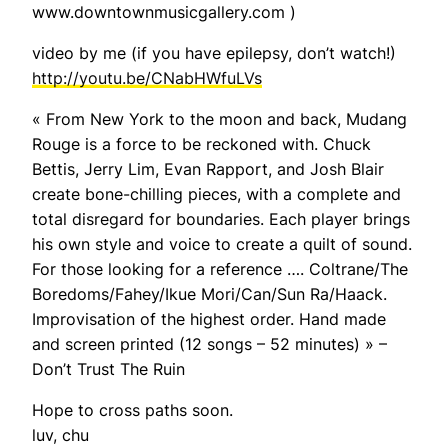
www.downtownmusicgallery.com )
video by me (if you have epilepsy, don’t watch!)
http://youtu.be/CNabHWfuLVs
« From New York to the moon and back, Mudang
Rouge is a force to be reckoned with. Chuck
Bettis, Jerry Lim, Evan Rapport, and Josh Blair
create bone-chilling pieces, with a complete and
total disregard for boundaries. Each player brings
his own style and voice to create a quilt of sound.
For those looking for a reference …. Coltrane/The
Boredoms/Fahey/Ikue Mori/Can/Sun Ra/Haack.
Improvisation of the highest order. Hand made
and screen printed (12 songs – 52 minutes) » –
Don’t Trust The Ruin
Hope to cross paths soon.
luv, chu