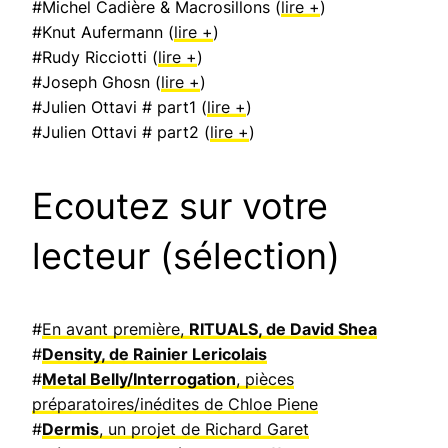
#Michel Cadière & Macrosillons (
lire +
)
#Knut Aufermann (
lire +
)
#Rudy Ricciotti (
lire +
)
#Joseph Ghosn (
lire +
)
#Julien Ottavi # part1 (
lire +
)
#Julien Ottavi # part2 (
lire +
)
Ecoutez sur votre
lecteur (sélection)
#
En avant première,
RITUALS, de David Shea
#
Density, de Rainier Lericolais
#
Metal Belly/Interrogation
, pièces
préparatoires/inédites de Chloe Piene
#
Dermis
, un projet de Richard Garet