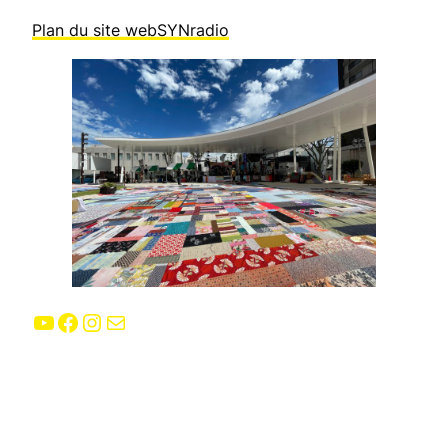
Plan du site webSYNradio
YouTube
Facebook
Instagram
E-mail