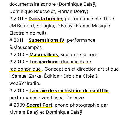
documentaire sonore (Dominique Balaÿ,
Dominique Rousselet, Florian Doidy)
# 2011 –
Dans la brèche
, performance et CD de
JM.Bernard, S.Puglia, D.Balaÿ (
France Musique
Electrain de nuit
).
# 2011 –
Superstitions IV
, performance
S.Moussempès
# 2010 –
Macrosillons
, sculpture sonore.
# 2010 –
Les gardiens
, documentaire
radiophonique
, Conception et direction artistique
: Samuel Zarka. Édition : Droit de Cités &
webSYNradio.
# 2010 –
La vraie de vrai histoire du souffflle
,
performance avec Pascal Deleuze
# 2009
Secret Port
, phono photographie par
Myriam Balaÿ et Dominique Balaÿ