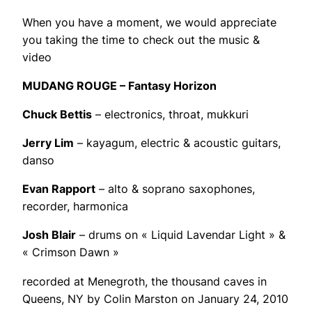
When you have a moment, we would appreciate
you taking the time to check out the music &
video
MUDANG ROUGE – Fantasy Horizon
Chuck Bettis
– electronics, throat, mukkuri
Jerry Lim
– kayagum, electric & acoustic guitars,
danso
Evan Rapport
– alto & soprano saxophones,
recorder, harmonica
Josh Blair
– drums on « Liquid Lavendar Light » &
« Crimson Dawn »
recorded at Menegroth, the thousand caves in
Queens, NY by Colin Marston on January 24, 2010