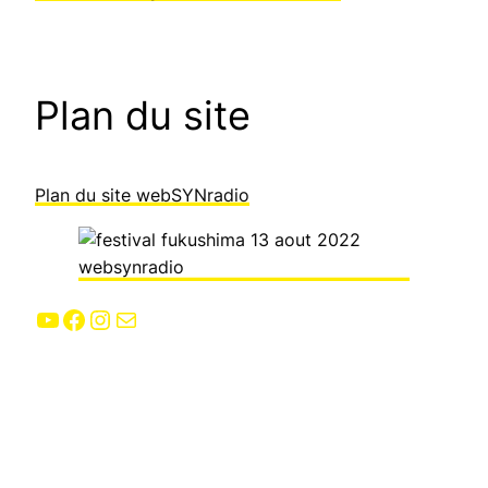
Plan du site
Plan du site webSYNradio
YouTube
Facebook
Instagram
E-mail