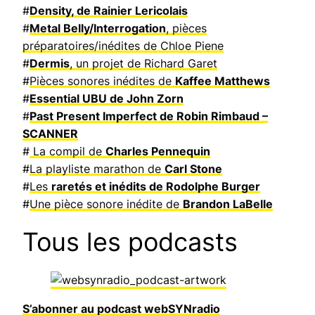
#
Density, de Rainier Lericolais
#
Metal Belly/Interrogation
, pièces
préparatoires/inédites de Chloe Piene
#
Dermis
, un projet de Richard Garet
#
Pièces sonores inédites de
Kaffee Matthews
#
Essential UBU de John Zorn
#
Past Present Imperfect de Robin Rimbaud –
SCANNER
#
La compil de
Charles Pennequin
#
La playliste marathon de
Carl Stone
#
Les
raretés et inédits de Rodolphe Burger
#
Une pièce sonore inédite de
Brandon LaBelle
Tous les podcasts
S’abonner au podcast webSYNradio