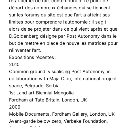
l’état actuel de l’art contemporain. Le point de
départ des nombreux échanges qui se tiennent
sur les forums du site est que l’art a atteint ses
limites pour comprendre l’autonomie : il s’agit
alors de se projeter dans ce qui vient
après
et que
D.Goldenberg désigne par
Post Autonomy
dans le
but de mettre en place de nouvelles matrices pour
réinventer l’art.
Expositions récentes :
2010
Common ground, visualising Post Autonomy, in
collaboration with Maja Ciric, International project
space, Belgrade, Serbia
1st Land art Biennial Mongolia
Fordham at Tate Britain, London, UK
2009
Mobile Documenta, Fordham Gallery, London, UK
Avant-garde below zero, Verbeke Foundation,