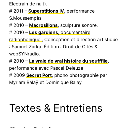
Electrain de nuit
).
# 2011 –
Superstitions IV
, performance
S.Moussempès
# 2010 –
Macrosillons
, sculpture sonore.
# 2010 –
Les gardiens
, documentaire
radiophonique
, Conception et direction artistique
: Samuel Zarka. Édition : Droit de Cités &
webSYNradio.
# 2010 –
La vraie de vrai histoire du souffflle
,
performance avec Pascal Deleuze
# 2009
Secret Port
, phono photographie par
Myriam Balaÿ et Dominique Balaÿ
Textes & Entretiens