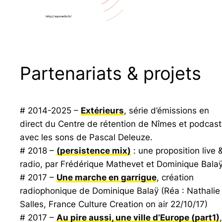
Partenariats & projets
# 2014-2025 –
Extérieurs
, série d’émissions en
direct du Centre de rétention de Nîmes et podcast
avec les sons de Pascal Deleuze.
# 2018 –
(persistence mix)
: une proposition live 
radio, par Frédérique Mathevet et Dominique Balaÿ
# 2017 –
Une marche en garrigue
, création
radiophonique de Dominique Balaÿ (Réa : Nathalie
Salles,
France Culture Creation on air
22/10/17)
# 2017 –
Au pire aussi, une ville d’Europe
(part1)
,