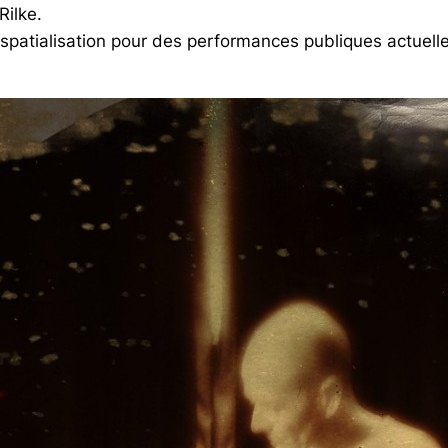
Rilke.
ec spatialisation pour des performances publiques actue