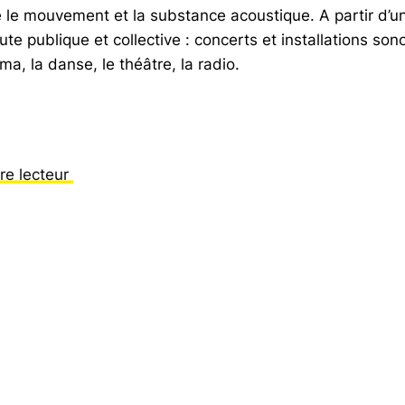
e le mouvement et la substance acoustique. A partir d’u
oute publique et collective : concerts et installations s
a, la danse, le théâtre, la radio.
re lecteur