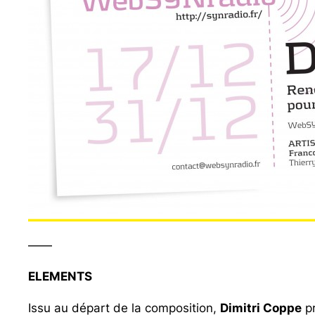
——
ELEMENTS
Issu au départ de la composition,
Dimitri Coppe
pr