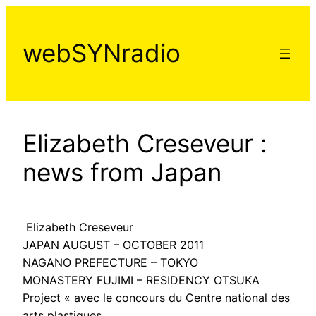
Aller
au
webSYNradio
contenu
Elizabeth Creseveur :
news from Japan
Elizabeth Creseveur
JAPAN AUGUST – OCTOBER 2011
NAGANO PREFECTURE – TOKYO
MONASTERY FUJIMI – RESIDENCY OTSUKA
Project « avec le concours du Centre national des
arts plastiques