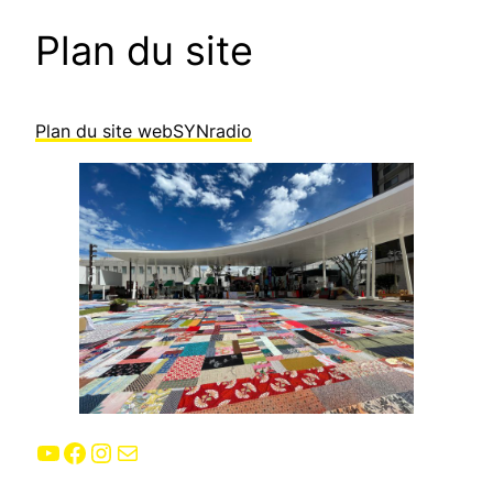
Plan du site
Plan du site webSYNradio
YouTube
Facebook
Instagram
E-mail