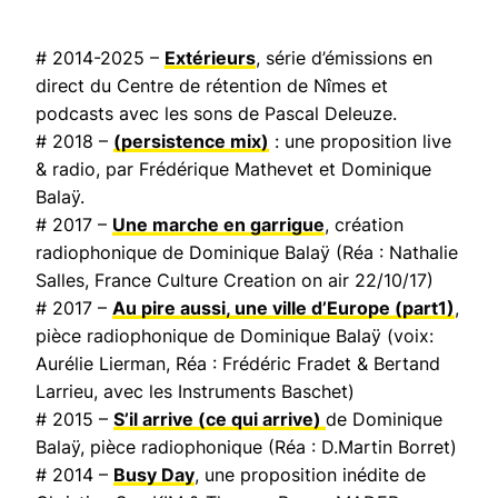
# 2014-2025 –
Extérieurs
, série d’émissions en
direct du Centre de rétention de Nîmes et
podcasts avec les sons de Pascal Deleuze.
# 2018 –
(persistence mix)
: une proposition live
& radio, par Frédérique Mathevet et Dominique
Balaÿ.
# 2017 –
Une marche en garrigue
, création
radiophonique de Dominique Balaÿ (Réa : Nathalie
Salles,
France Culture Creation on air
22/10/17)
# 2017 –
Au pire aussi, une ville d’Europe
(part1)
,
pièce radiophonique de Dominique Balaÿ (voix:
Aurélie Lierman, Réa : Frédéric Fradet & Bertand
Larrieu, avec les Instruments Baschet)
# 2015 –
S’il arrive (ce qui arrive)
de Dominique
Balaÿ, pièce radiophonique (Réa : D.Martin Borret)
# 2014 –
Busy Day
, une proposition inédite de