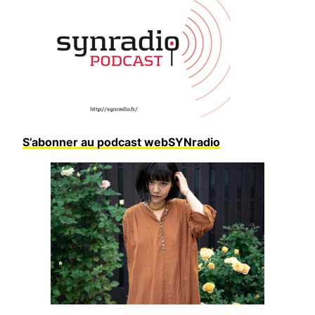
S’abonner au podcast webSYNradio