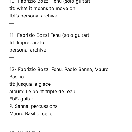
10- Fabrizio Bozzi Fenu (solo guitar)
tit: what it means to move on
fbf’s personal archive
—
11- Fabrizio Bozzi Fenu (solo guitar)
tit: Impreparato
personal archive
—
12- Fabrizio Bozzi Fenu, Paolo Sanna, Mauro
Basilio
tit: jusqu’a la glace
album: Le point triple de l’eau
FbF: guitar
P. Sanna: percussions
Mauro Basilio: cello
—-