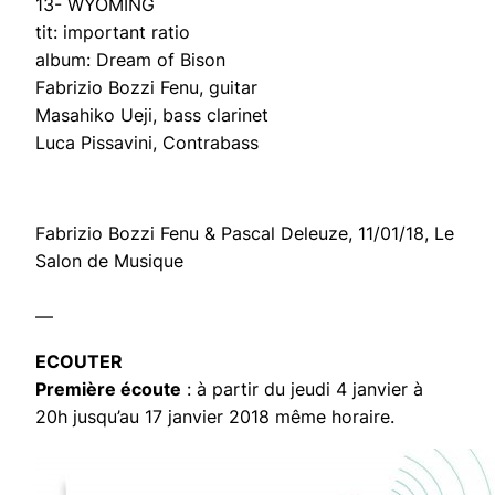
13- WYOMING
tit: important ratio
album: Dream of Bison
Fabrizio Bozzi Fenu, guitar
Masahiko Ueji, bass clarinet
Luca Pissavini, Contrabass
Fabrizio Bozzi Fenu & Pascal Deleuze, 11/01/18, Le
Salon de Musique
—
ECOUTER
Première écoute
: à partir du jeudi 4 janvier à
20h jusqu’au 17 janvier 2018 même horaire.