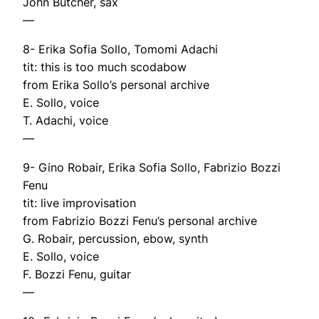
John Butcher, sax
—
8- Erika Sofia Sollo, Tomomi Adachi
tit: this is too much scodabow
from Erika Sollo’s personal archive
E. Sollo, voice
T. Adachi, voice
—
9- Gino Robair, Erika Sofia Sollo, Fabrizio Bozzi
Fenu
tit: live improvisation
from Fabrizio Bozzi Fenu’s personal archive
G. Robair, percussion, ebow, synth
E. Sollo, voice
F. Bozzi Fenu, guitar
—