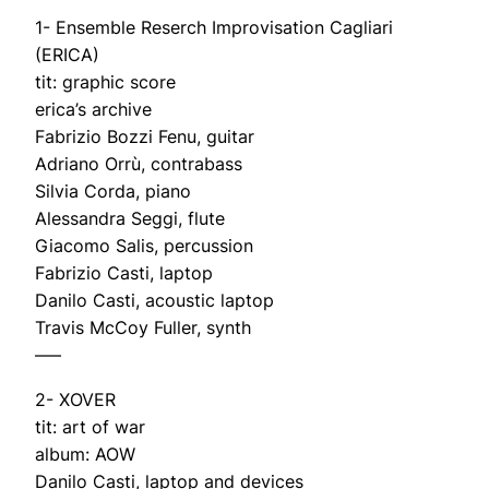
1- Ensemble Reserch Improvisation Cagliari
(ERICA)
tit: graphic score
erica’s archive
Fabrizio Bozzi Fenu, guitar
Adriano Orrù, contrabass
Silvia Corda, piano
Alessandra Seggi, flute
Giacomo Salis, percussion
Fabrizio Casti, laptop
Danilo Casti, acoustic laptop
Travis McCoy Fuller, synth
—–
2- XOVER
tit: art of war
album: AOW
Danilo Casti, laptop and devices