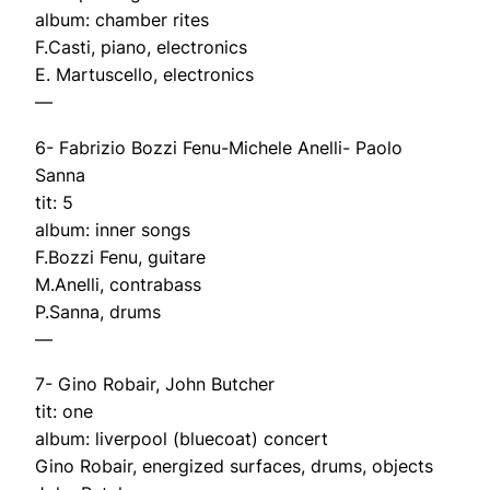
album: chamber rites
F.Casti, piano, electronics
E. Martuscello, electronics
—
6- Fabrizio Bozzi Fenu-Michele Anelli- Paolo
Sanna
tit: 5
album: inner songs
F.Bozzi Fenu, guitare
M.Anelli, contrabass
P.Sanna, drums
—
7- Gino Robair, John Butcher
tit: one
album: liverpool (bluecoat) concert
Gino Robair, energized surfaces, drums, objects