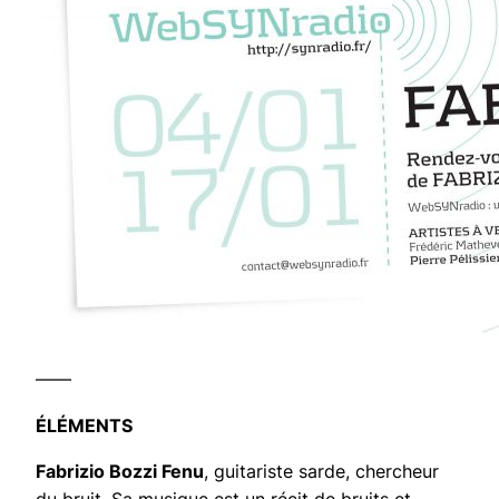
——
ÉLÉMENTS
Fabrizio Bozzi Fenu
, guitariste sarde, chercheur
du bruit. Sa musique est un récit de bruits et