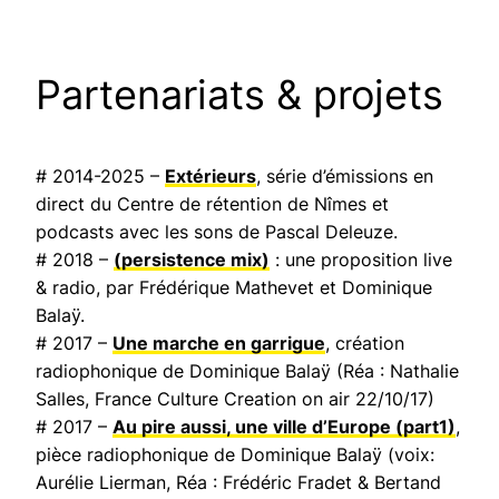
Partenariats & projets
# 2014-2025 –
Extérieurs
, série d’émissions en
direct du Centre de rétention de Nîmes et
podcasts avec les sons de Pascal Deleuze.
# 2018 –
(persistence mix)
: une proposition live
& radio, par Frédérique Mathevet et Dominique
Balaÿ.
# 2017 –
Une marche en garrigue
, création
radiophonique de Dominique Balaÿ (Réa : Nathalie
Salles,
France Culture Creation on air
22/10/17)
# 2017 –
Au pire aussi, une ville d’Europe
(part1)
,
pièce radiophonique de Dominique Balaÿ (voix:
Aurélie Lierman, Réa : Frédéric Fradet & Bertand