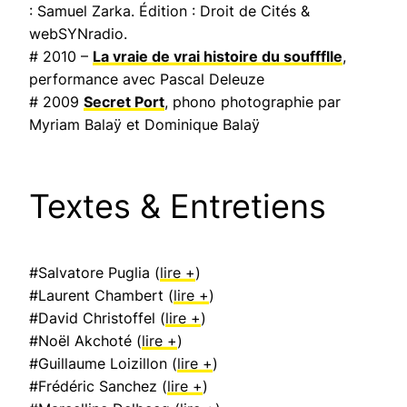
: Samuel Zarka. Édition : Droit de Cités &
webSYNradio.
# 2010 –
La vraie de vrai histoire du souffflle
,
performance avec Pascal Deleuze
# 2009
Secret Port
, phono photographie par
Myriam Balaÿ et Dominique Balaÿ
Textes & Entretiens
#Salvatore Puglia (
lire +
)
#Laurent Chambert (
lire +
)
#David Christoffel (
lire +
)
#Noël Akchoté (
lire +
)
#Guillaume Loizillon (
lire +
)
#Frédéric Sanchez (
lire +
)