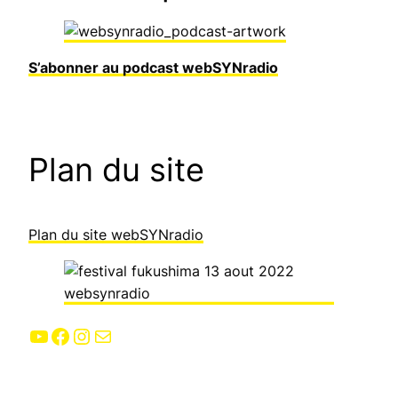
S’abonner au podcast webSYNradio
Plan du site
Plan du site webSYNradio
YouTube
Facebook
Instagram
E-mail