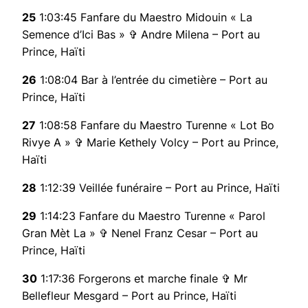
25
1:03:45 Fanfare du Maestro Midouin « La
Semence d’Ici Bas » ✞ Andre Milena – Port au
Prince, Haïti
26
1:08:04 Bar à l’entrée du cimetière – Port au
Prince, Haïti
27
1:08:58 Fanfare du Maestro Turenne « Lot Bo
Rivye A » ✞ Marie Kethely Volcy – Port au Prince,
Haïti
28
1:12:39 Veillée funéraire – Port au Prince, Haïti
29
1:14:23 Fanfare du Maestro Turenne « Parol
Gran Mèt La » ✞ Nenel Franz Cesar – Port au
Prince, Haïti
30
1:17:36 Forgerons et marche finale ✞ Mr
Bellefleur Mesgard – Port au Prince, Haïti