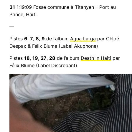
31
1:19:09 Fosse commune à Titanyen – Port au
Prince, Haïti
—
Pistes
6
,
7
,
8
,
9
de l’album
Agua Larga
par Chloé
Despax & Félix Blume (Label Akuphone)
Pistes
18
,
19
,
27
,
28
de l’album
Death in Haiti
par
Félix Blume (Label Discrepant)