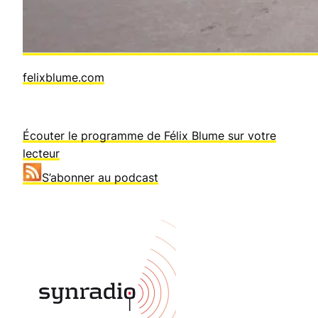
felixblume.com
Écouter le programme de Félix Blume sur votre
lecteur
S’abonner au podcast