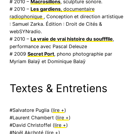
# 2010 –
Macrosillons
, sculpture sonore.
# 2010 –
Les gardiens
, documentaire
radiophonique
, Conception et direction artistique
: Samuel Zarka. Édition : Droit de Cités &
webSYNradio.
# 2010 –
La vraie de vrai histoire du souffflle
,
performance avec Pascal Deleuze
# 2009
Secret Port
, phono photographie par
Myriam Balaÿ et Dominique Balaÿ
Textes & Entretiens
#Salvatore Puglia (
lire +
)
#Laurent Chambert (
lire +
)
#David Christoffel (
lire +
)
#Noël Akchoté (
lire +
)