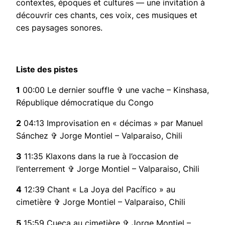
contextes, époques et cultures — une invitation à
découvrir ces chants, ces voix, ces musiques et
ces paysages sonores.
Liste des pistes
1
00:00 Le dernier souffle ✞ une vache – Kinshasa,
République démocratique du Congo
2
04:13 Improvisation en « décimas » par Manuel
Sánchez ✞ Jorge Montiel – Valparaiso, Chili
3
11:35 Klaxons dans la rue à l’occasion de
l’enterrement ✞ Jorge Montiel – Valparaiso, Chili
4
12:39 Chant « La Joya del Pacífico » au
cimetière ✞ Jorge Montiel – Valparaiso, Chili
5
15:59 Cueca au cimetière ✞ Jorge Montiel –