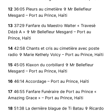
12
36:05 Pleurs au cimetière ✞ Mr Bellefleur
Mesgard – Port au Prince, Haïti
13
37:29 Fanfare du Maestro Walter « Travesè
Dézè A » ✞ Mr Bellefleur Mesgard – Port au
Prince, Haïti
14
42:58 Chants et cris au cimetière avec poste
radio ✞ Marie Kethely Volcy – Port au Prince, Haïti
15
45:05 Klaxon du corbillard ✞ Mr Bellefleur
Mesgard – Port au Prince, Haïti
16
46:14 Accordage – Port au Prince, Haïti
17
46:55 Fanfare Funéraire de Port au Prince «
Amazing Grace » – Port au Prince, Haïti
18
51:38 La dernière blague de Ti Batau ✞ Ricardo