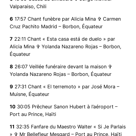
Valparaiso, Chili
6
17:57 Chant funèbre par Alicia Mina ✞ Carmen
Cruz Pachito Madrid – Borbon, Équateur
7
22:11 Chant « Esta casa está de duelo » par
Alicia Mina ✞ Yolanda Nazareno Rojas – Borbon,
Équateur
8
26:07 Veillée funéraire devant la maison ✞
Yolanda Nazareno Rojas – Borbon, Équateur
9
27:31 Chant « El terremoto » par José Mora –
Muisne, Équateur
10
30:05 Prêcheur Sanon Hubert à l’aéroport –
Port au Prince, Haïti
11
32:35 Fanfare du Maestro Walter « Si Je Parlais
» ✞ Mr Bellefleur Mesgard – Port au Prince, Haïti