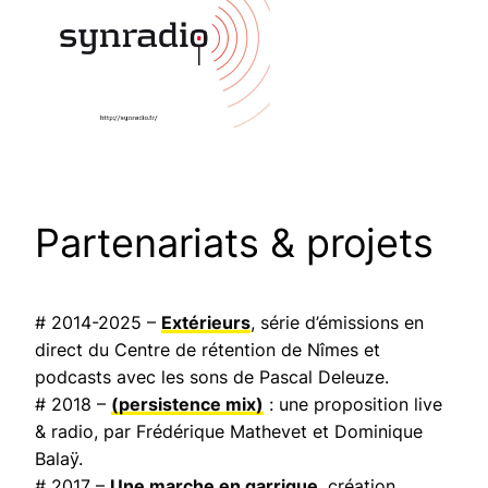
Partenariats & projets
# 2014-2025 –
Extérieurs
, série d’émissions en
direct du Centre de rétention de Nîmes et
podcasts avec les sons de Pascal Deleuze.
# 2018 –
(persistence mix)
: une proposition live
& radio, par Frédérique Mathevet et Dominique
Balaÿ.
# 2017 –
Une marche en garrigue
, création