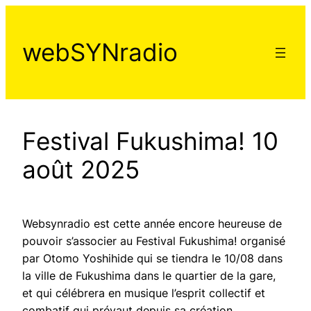
Aller
au
webSYNradio
contenu
Festival Fukushima! 10
août 2025
Websynradio est cette année encore heureuse de
pouvoir s’associer au Festival Fukushima! organisé
par Otomo Yoshihide qui se tiendra le 10/08 dans
la ville de Fukushima dans le quartier de la gare,
et qui célébrera en musique l’esprit collectif et
combatif qui prévaut depuis sa création.