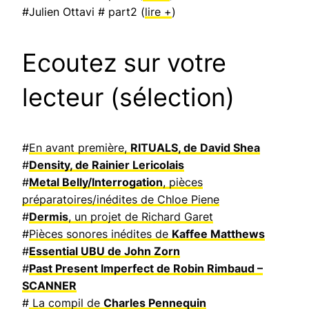
#Julien Ottavi # part2 (
lire +
)
Ecoutez sur votre
lecteur (sélection)
#
En avant première,
RITUALS, de David Shea
#
Density, de Rainier Lericolais
#
Metal Belly/Interrogation
, pièces
préparatoires/inédites de Chloe Piene
#
Dermis
, un projet de Richard Garet
#
Pièces sonores inédites de
Kaffee Matthews
#
Essential UBU de John Zorn
#
Past Present Imperfect de Robin Rimbaud –
SCANNER
#
La compil de
Charles Pennequin