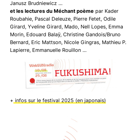
Janusz Brudniewicz …
et les lectures du Méchant poème
par Kader
Roubahie, Pascal Deleuze, Pierre Fetet, Odile
Girard, Yveline Girard, Mado, Nell Lopes, Emma
Morin, Edouard Balaÿ, Christine Gandois/Bruno
Bernard, Eric Mattson, Nicole Gingras, Mathieu P.
Lapierre, Emmanuelle Rouillon …
+
infos sur le festival 2025 (en japonais)