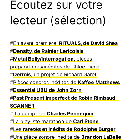
Ecoutez sur votre
lecteur (sélection)
#
En avant première,
RITUALS, de David Shea
#
Density, de Rainier Lericolais
#
Metal Belly/Interrogation
, pièces
préparatoires/inédites de Chloe Piene
#
Dermis
, un projet de Richard Garet
#
Pièces sonores inédites de
Kaffee Matthews
#
Essential UBU de John Zorn
#
Past Present Imperfect de Robin Rimbaud –
SCANNER
#
La compil de
Charles Pennequin
#
La playliste marathon de
Carl Stone
#
Les
raretés et inédits de Rodolphe Burger
#
Une pièce sonore inédite de
Brandon LaBelle