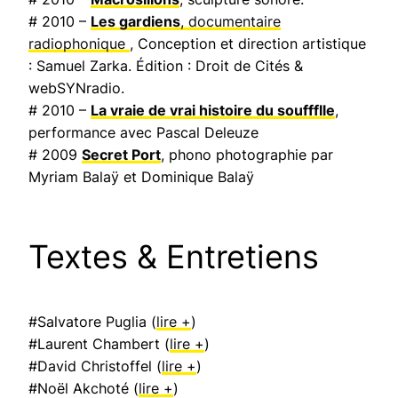
# 2010 –
Les gardiens
, documentaire
radiophonique
, Conception et direction artistique
: Samuel Zarka. Édition : Droit de Cités &
webSYNradio.
# 2010 –
La vraie de vrai histoire du souffflle
,
performance avec Pascal Deleuze
# 2009
Secret Port
, phono photographie par
Myriam Balaÿ et Dominique Balaÿ
Textes & Entretiens
#Salvatore Puglia (
lire +
)
#Laurent Chambert (
lire +
)
#David Christoffel (
lire +
)
#Noël Akchoté (
lire +
)