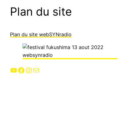
Plan du site
Plan du site webSYNradio
YouTube
Facebook
Instagram
E-mail