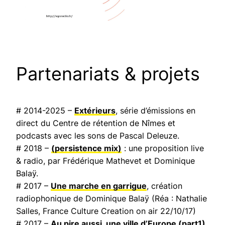
Partenariats & projets
# 2014-2025 –
Extérieurs
, série d’émissions en
direct du Centre de rétention de Nîmes et
podcasts avec les sons de Pascal Deleuze.
# 2018 –
(persistence mix)
: une proposition live
& radio, par Frédérique Mathevet et Dominique
Balaÿ.
# 2017 –
Une marche en garrigue
, création
radiophonique de Dominique Balaÿ (Réa : Nathalie
Salles,
France Culture Creation on air
22/10/17)
# 2017 –
Au pire aussi, une ville d’Europe
(part1)
,