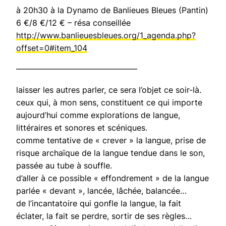
à 20h30 à la Dynamo de Banlieues Bleues (Pantin)
6 €/8 €/12 € – résa conseillée
http://www.banlieuesbleues.org/1_agenda.php?
offset=0#item_104
———————————————
laisser les autres parler, ce sera l’objet ce soir-là.
ceux qui, à mon sens, constituent ce qui importe
aujourd’hui comme explorations de langue,
littéraires et sonores et scéniques.
comme tentative de « crever » la langue, prise de
risque archaïque de la langue tendue dans le son,
passée au tube à souffle.
d’aller à ce possible « effondrement » de la langue
parlée « devant », lancée, lâchée, balancée…
de l’incantatoire qui gonfle la langue, la fait
éclater, la fait se perdre, sortir de ses règles…