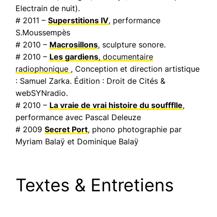
Electrain de nuit
).
# 2011 –
Superstitions IV
, performance
S.Moussempès
# 2010 –
Macrosillons
, sculpture sonore.
# 2010 –
Les gardiens
, documentaire
radiophonique
, Conception et direction artistique
: Samuel Zarka. Édition : Droit de Cités &
webSYNradio.
# 2010 –
La vraie de vrai histoire du souffflle
,
performance avec Pascal Deleuze
# 2009
Secret Port
, phono photographie par
Myriam Balaÿ et Dominique Balaÿ
Textes & Entretiens