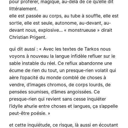
pour proférer, magique, au-delà de ce qu’elle dit
littéralement.
elle est passée au corps, au tube à souffle, elle est
sortie, elle est seule, autonome, au-devant, au-
devant nous, explosive… « monstrueuse » dirait
Christian Prigent.
qui dit aussi : « Avec les textes de Tarkos nous
voyons à nouveau la langue infidèle refluer sur le
sable instable du réel. Ce reflux abandonne une
écume de rien du tout, un presque-rien volatil qui
aère l’opacité du monde comblé de choses à
vendre, d’images chromos, de corps lourds, de
pensées soumises, d’âmes angoissées. Ce
presque-rien qui revient sans cesse inquiéter
l’idylle ahurie entre choses et langues, ça s’appelle
peut-être poésie. »
et cette inquiétude, ce risque, là aussi en écoutant