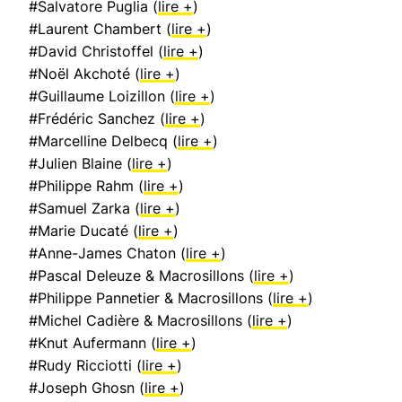
#Salvatore Puglia (
lire +
)
#Laurent Chambert (
lire +
)
#David Christoffel (
lire +
)
#Noël Akchoté (
lire +
)
#Guillaume Loizillon (
lire +
)
#Frédéric Sanchez (
lire +
)
#Marcelline Delbecq (
lire +
)
#Julien Blaine (
lire +
)
#Philippe Rahm (
lire +
)
#Samuel Zarka (
lire +
)
#Marie Ducaté (
lire +
)
#Anne-James Chaton (
lire +
)
#Pascal Deleuze & Macrosillons (
lire +
)
#Philippe Pannetier & Macrosillons (
lire +
)
#Michel Cadière & Macrosillons (
lire +
)
#Knut Aufermann (
lire +
)
#Rudy Ricciotti (
lire +
)
#Joseph Ghosn (
lire +
)