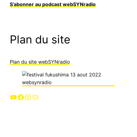
S’abonner au podcast webSYNradio
Plan du site
Plan du site webSYNradio
YouTube
Facebook
Instagram
E-mail