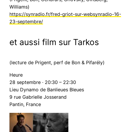
Williams)
https://synradio.fr/fred-griot-sur-websynradio-16-
23-septembre/
et aussi film sur Tarkos
(lecture de Prigent, perf de Bon & Pifarély)
Heure
28 septembre · 20:30 – 22:30
Lieu Dynamo de Banlieues Bleues
9 rue Gabrielle Josserand
Pantin, France