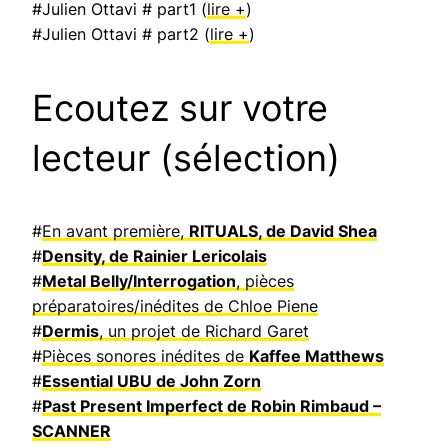
#Julien Ottavi # part1 (
lire +
)
#Julien Ottavi # part2 (
lire +
)
Ecoutez sur votre
lecteur (sélection)
#
En avant première,
RITUALS, de David Shea
#
Density, de Rainier Lericolais
#
Metal Belly/Interrogation
, pièces
préparatoires/inédites de Chloe Piene
#
Dermis
, un projet de Richard Garet
#
Pièces sonores inédites de
Kaffee Matthews
#
Essential UBU de John Zorn
#
Past Present Imperfect de Robin Rimbaud –
SCANNER