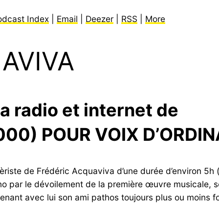
odcast Index
|
Email
|
Deezer
|
RSS
|
More
AVIVA
a radio et internet de
2000) POUR VOIX D’ORDIN
ièriste de Frédéric Acquaviva d’une durée d’environ 5h 
no par le dévoilement de la première œuvre musicale, s
nant avec lui son ami pathos toujours plus ou moins fou