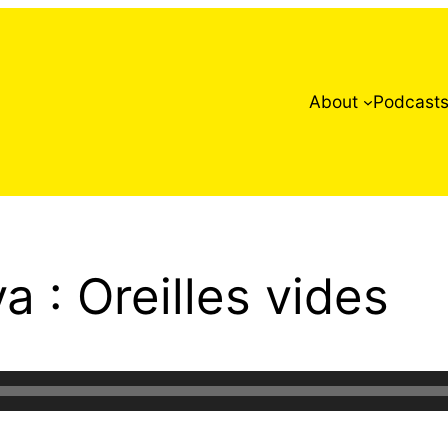
About
Podcast
a : Oreilles vides