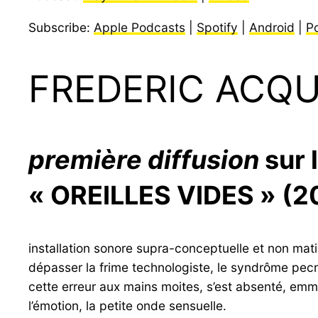
Subscribe:
Apple Podcasts
|
Spotify
|
Android
|
P
FREDERIC ACQU
première diffusion
sur l
« OREILLES VIDES » (
installation sonore supra-conceptuelle et non mat
dépasser la frime technologiste, le syndrôme pec
cette erreur aux mains moites, s’est absenté, emme
l’émotion, la petite onde sensuelle.