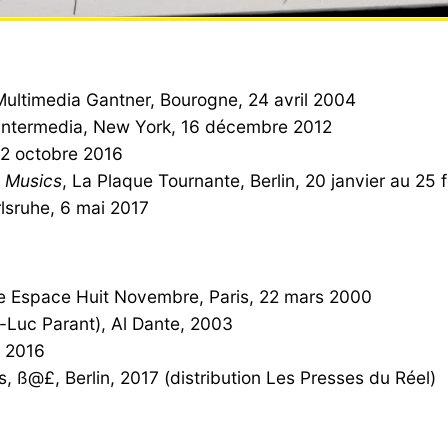
Multimedia Gantner, Bourogne, 24 avril 2004
 Intermedia, New York, 16 décembre 2012
22 octobre 2016
s Musics
, La Plaque Tournante, Berlin, 20 janvier au 25 
lsruhe, 6 mai 2017
rie Espace Huit Novembre, Paris, 22 mars 2000
n-Luc Parant), Al Dante, 2003
, 2016
, ß@£, Berlin, 2017 (distribution Les Presses du Réel)