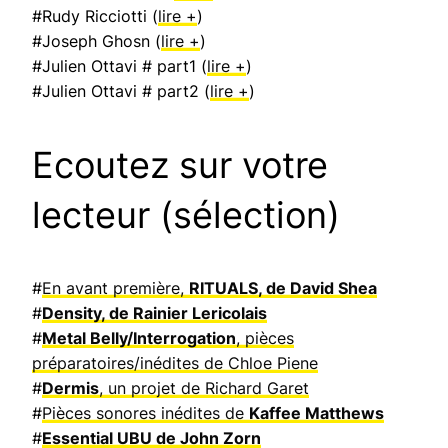
#Rudy Ricciotti (
lire +
)
#Joseph Ghosn (
lire +
)
#Julien Ottavi # part1 (
lire +
)
#Julien Ottavi # part2 (
lire +
)
Ecoutez sur votre
lecteur (sélection)
#
En avant première,
RITUALS, de David Shea
#
Density, de Rainier Lericolais
#
Metal Belly/Interrogation
, pièces
préparatoires/inédites de Chloe Piene
#
Dermis
, un projet de Richard Garet
#
Pièces sonores inédites de
Kaffee Matthews
#
Essential UBU de John Zorn