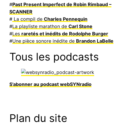
#
Past Present Imperfect de Robin Rimbaud –
SCANNER
#
La compil de
Charles Pennequin
#
La playliste marathon de
Carl Stone
#
Les
raretés et inédits de Rodolphe Burger
#
Une pièce sonore inédite de
Brandon LaBelle
Tous les podcasts
S’abonner au podcast webSYNradio
Plan du site