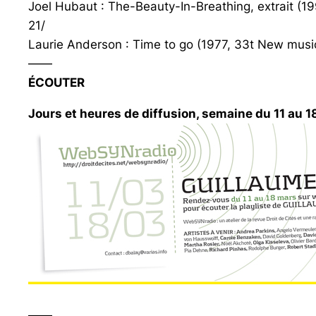
Joel Hubaut : The-Beauty-In-Breathing, extrait (
21/
Laurie Anderson : Time to go (1977, 33t New music
——
ÉCOUTER
Jours et heures de diffusion, semaine du 11 au 1
——