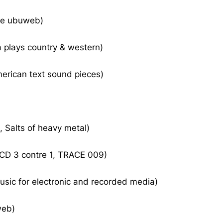
rce ubuweb)
 plays country & western)
erican text sound pieces)
t, Salts of heavy metal)
, CD 3 contre 1, TRACE 009)
usic for electronic and recorded media)
web)