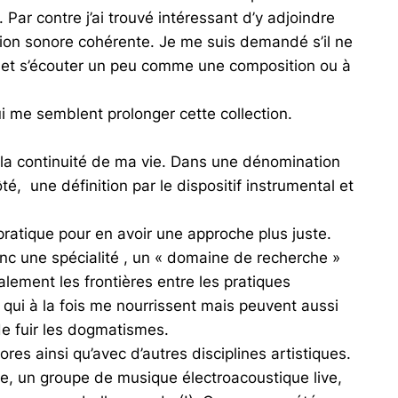
Par contre j’ai trouvé intéressant d’y adjoindre
ction sonore cohérente. Je me suis demandé s’il ne
ue et s’écouter un peu comme une composition ou à
ui me semblent prolonger cette collection.
ns la continuité de ma vie. Dans une dénomination
é, une définition par le dispositif instrumental et
atique pour en avoir une approche plus juste.
 donc une spécialité , un « domaine de recherche »
ralement les frontières entre les pratiques
qui à la fois me nourrissent mais peuvent aussi
de fuir les dogmatismes.
s ainsi qu’avec d’autres disciplines artistiques.
e, un groupe de musique électroacoustique live,