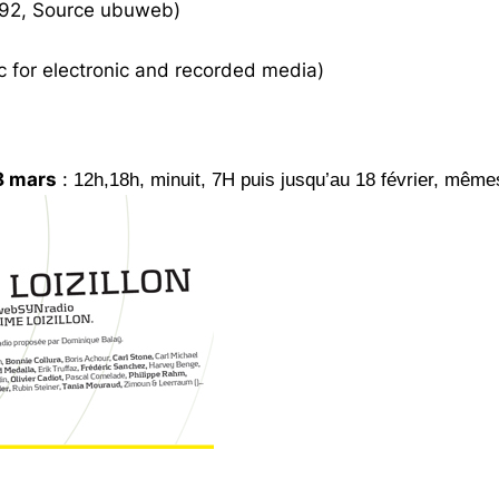
1992, Source ubuweb)
 for electronic and recorded media)
8 mars
:
12h,18h, minuit, 7H puis jusqu’au 18 février, même