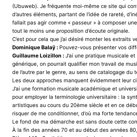
(Ubuweb). Je fréquente moi-même ce site qui contien
d’autres éléments, partant de l’idée de rareté, d’i
fallait pas agir comme « passeur » à composer une 
tout le moins une proposition d’écoute originale.
C’est pour cela que j’ai désiré monter les extraits
Dominique Balaÿ
:
Pouvez-vous présenter vos diffé
Guillaume Loizillon :
J’ai une pratique musicale et
générique, on pourrait qualifier mon travail de mus
de l’autre par le genre, au sens de catalogage du 
Les deux approches manquent évidemment leur cibl
J’ai une formation musicale académique et universitai
pour employer la terminologie universitaire : la syn
artistiques au cours du 20ème siècle et en ce débu
risquer de me conditionner, d’où ma forte tendanc
Le fond de ma démarche est sans doute cette confr
À la fin des années 70 et au début des années 80,