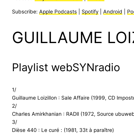
Subscribe:
Apple Podcasts
|
Spotify
|
Android
|
Po
GUILLAUME LOI
Playlist webSYNradio
1/
Guillaume Loizillon : Sale Affaire (1999, CD Impo
2/
Charles Amirkhanian : RADII (1972, Source ubuwe
3/
Dièse 440 : Le curé : (1981, 33t à paraître)