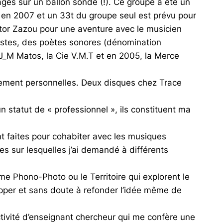
ges sur un ballon sonde (!). Ce groupe a été un
i en 2007 et un 33t du groupe seul est prévu pour
ektor Zazou pour une aventure avec le musicien
rtistes, des poètes sonores (dénomination
J_M Matos, la Cie V.M.T et en 2005, la Merce
éellement personnelles. Deux disques chez Trace
statut de « professionnel », ils constituent ma
ont faites pour cohabiter avec les musiques
s sur lesquelles j’ai demandé à différents
mme Phono-Photo ou le Territoire qui explorent le
pper et sans doute à refonder l’idée même de
ctivité d’enseignant chercheur qui me confère une