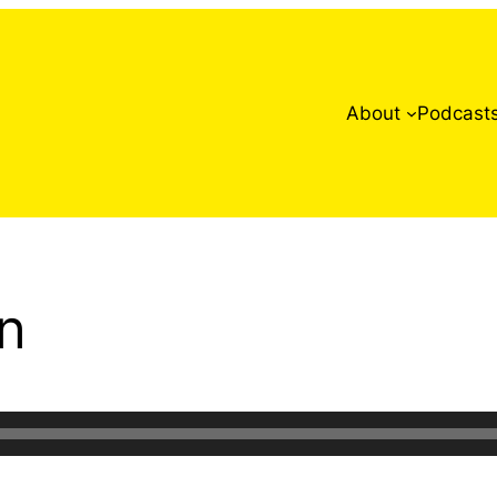
About
Podcast
on