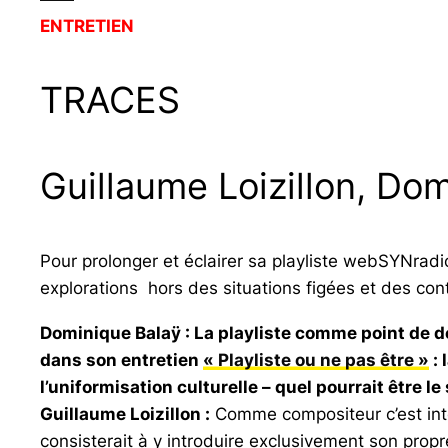
ENTRETIEN
TRACES
Guillaume Loizillon, Dom
Pour prolonger et éclairer sa playliste webSYNradio
explorations hors des situations figées et des con
Dominique Balaÿ
: La playliste comme point de d
dans son entretien
« Playliste ou ne pas être »
: 
l’uniformisation culturelle – quel pourrait être le
Guillaume Loizillon :
Comme compositeur c’est intére
consisterait à y introduire exclusivement son propre 