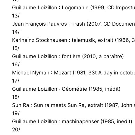
Guillaume Loizillon : Logomanie (1999, CD Impost
13/
Jean François Pauvros : Trash (2007, CD Docume
14/
Karlheinz Stockhausen : telemusik, extrait (1966
15/
Guillaume Loizillon : fontière (2010, à paraître)
16/
Michael Nyman : Mozart (1981, 33t A day in octob
17/
Guillaume Loizillon : Géométrie (1985, inédit)
18/
Sun Ra : Sun ra meets Sun Ra, extrait (1987, Joh
19/
Guillaume Loizillon : machinapenser (1985, inédit)
20/