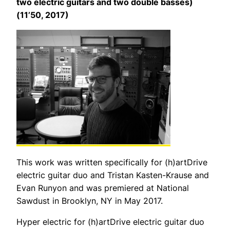
two electric guitars and two double basses)
(
11’50, 2017)
This work was written specifically for (h)artDrive
electric guitar duo and Tristan Kasten-Krause and
Evan Runyon and was premiered at National
Sawdust in Brooklyn, NY in May 2017.
Hyper electric for (h)artDrive electric guitar duo