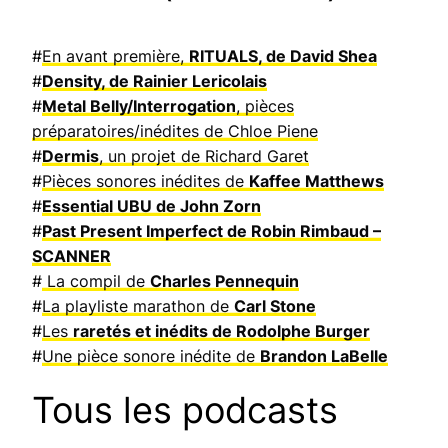
#
En avant première,
RITUALS, de David Shea
#
Density, de Rainier Lericolais
#
Metal Belly/Interrogation
, pièces
préparatoires/inédites de Chloe Piene
#
Dermis
, un projet de Richard Garet
#
Pièces sonores inédites de
Kaffee Matthews
#
Essential UBU de John Zorn
#
Past Present Imperfect de Robin Rimbaud –
SCANNER
#
La compil de
Charles Pennequin
#
La playliste marathon de
Carl Stone
#
Les
raretés et inédits de Rodolphe Burger
#
Une pièce sonore inédite de
Brandon LaBelle
Tous les podcasts