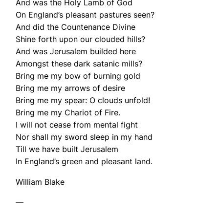
And was the Holy Lamb of God
On England’s pleasant pastures seen?
And did the Countenance Divine
Shine forth upon our clouded hills?
And was Jerusalem builded here
Amongst these dark satanic mills?
Bring me my bow of burning gold
Bring me my arrows of desire
Bring me my spear: O clouds unfold!
Bring me my Chariot of Fire.
I will not cease from mental fight
Nor shall my sword sleep in my hand
Till we have built Jerusalem
In England’s green and pleasant land.
William Blake
—