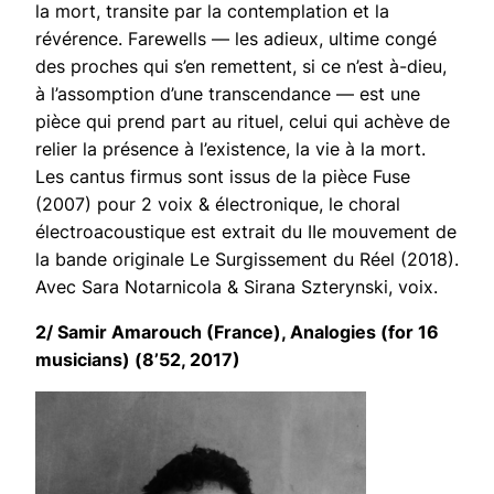
la mort, transite par la contemplation et la
révérence.
Farewells
— les adieux, ultime congé
des proches qui s’en remettent, si ce n’est à-dieu,
à l’assomption d’une transcendance — est une
pièce qui prend part au rituel, celui qui achève de
relier la présence à l’existence, la vie à la mort.
Les cantus firmus sont issus de la pièce
Fuse
(2007) pour 2 voix & électronique, le choral
électroacoustique est extrait du IIe mouvement de
la bande originale
Le Surgissement du Réel
(2018).
Avec Sara Notarnicola & Sirana Szterynski, voix.
2/ Samir Amarouch (France),
Analogies
(for 16
musicians) (8’52, 2017)