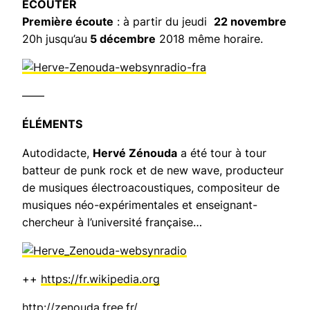
ECOUTER
Première écoute
: à partir du jeudi
22 novembre
20h jusqu’au
5 décembre
2018 même horaire.
——
ÉLÉMENTS
Autodidacte,
Hervé Zénouda
a été tour à tour
batteur de punk rock et de new wave, producteur
de musiques électroacoustiques, compositeur de
musiques néo-expérimentales et enseignant-
chercheur à l’université française…
++
https://fr.wikipedia.org
http://zenouda.free.fr/