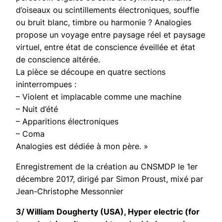
d’oiseaux ou scintillements électroniques, souffle
ou bruit blanc, timbre ou harmonie ? Analogies
propose un voyage entre paysage réel et paysage
virtuel, entre état de conscience éveillée et état
de conscience altérée.
La pièce se découpe en quatre sections
ininterrompues :
– Violent et implacable comme une machine
– Nuit d’été
– Apparitions électroniques
– Coma
Analogies
est dédiée à mon père. »
Enregistrement de la création au CNSMDP le 1er
décembre 2017, dirigé par Simon Proust, mixé par
Jean-Christophe Messonnier
3/
William Dougherty (USA),
Hyper electric
(
for