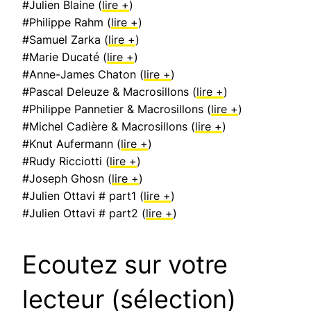
#Julien Blaine (
lire +
)
#Philippe Rahm (
lire +
)
#Samuel Zarka (
lire +
)
#Marie Ducaté (
lire +
)
#Anne-James Chaton (
lire +
)
#Pascal Deleuze & Macrosillons (
lire +
)
#Philippe Pannetier & Macrosillons (
lire +
)
#Michel Cadière & Macrosillons (
lire +
)
#Knut Aufermann (
lire +
)
#Rudy Ricciotti (
lire +
)
#Joseph Ghosn (
lire +
)
#Julien Ottavi # part1 (
lire +
)
#Julien Ottavi # part2 (
lire +
)
Ecoutez sur votre
lecteur (sélection)