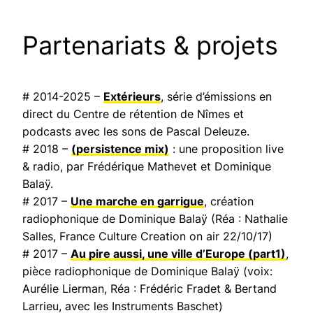
Partenariats & projets
# 2014-2025 –
Extérieurs
, série d’émissions en
direct du Centre de rétention de Nîmes et
podcasts avec les sons de Pascal Deleuze.
# 2018 –
(persistence mix)
: une proposition live
& radio, par Frédérique Mathevet et Dominique
Balaÿ.
# 2017 –
Une marche en garrigue
, création
radiophonique de Dominique Balaÿ (Réa : Nathalie
Salles,
France Culture Creation on air
22/10/17)
# 2017 –
Au pire aussi, une ville d’Europe
(part1)
,
pièce radiophonique de Dominique Balaÿ (voix:
Aurélie Lierman, Réa : Frédéric Fradet & Bertand
Larrieu, avec les Instruments Baschet)