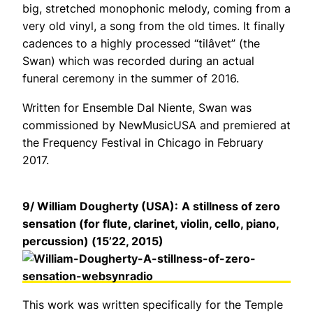
big, stretched monophonic melody, coming from a
very old vinyl, a song from the old times. It finally
cadences to a highly processed “tilâvet” (the
Swan) which was recorded during an actual
funeral ceremony in the summer of 2016.
Written for Ensemble Dal Niente,
Swan
was
commissioned by NewMusicUSA and premiered at
the Frequency Festival in Chicago in February
2017.
9/
William Dougherty (USA):
A stillness of zero
sensation
(
for flute, clarinet, violin, cello, piano,
percussion) (
15’22, 2015)
This work was written specifically for the Temple