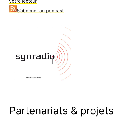
votre lecteur
S’abonner au podcast
Partenariats & projets