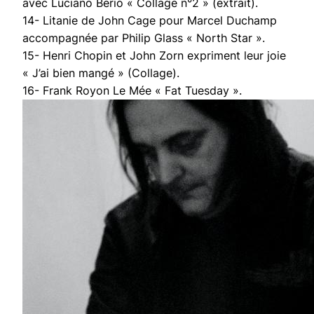
avec Luciano Berio « Collage n°2 » (extrait).
14- Litanie de John Cage pour Marcel Duchamp
accompagnée par Philip Glass « North Star ».
15- Henri Chopin et John Zorn expriment leur joie
« J’ai bien mangé » (Collage).
16- Frank Royon Le Mée « Fat Tuesday ».