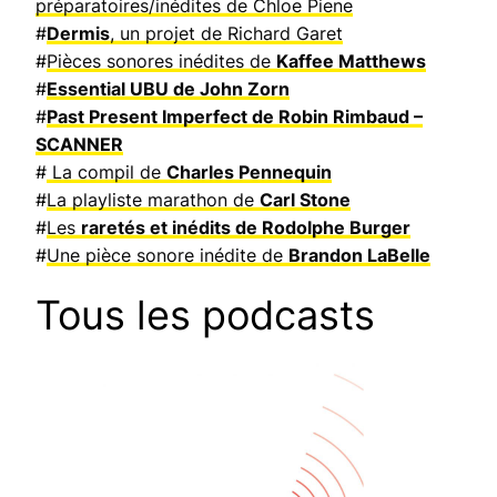
préparatoires/inédites de Chloe Piene
#
Dermis
, un projet de Richard Garet
#
Pièces sonores inédites de
Kaffee Matthews
#
Essential UBU de John Zorn
#
Past Present Imperfect de Robin Rimbaud –
SCANNER
#
La compil de
Charles Pennequin
#
La playliste marathon de
Carl Stone
#
Les
raretés et inédits de Rodolphe Burger
#
Une pièce sonore inédite de
Brandon LaBelle
Tous les podcasts