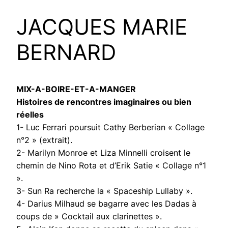
JACQUES MARIE
BERNARD
MIX-A-BOIRE-ET-A-MANGER
Histoires de rencontres imaginaires ou bien
réelles
1- Luc Ferrari poursuit Cathy Berberian « Collage
n°2 » (extrait).
2- Marilyn Monroe et Liza Minnelli croisent le
chemin de Nino Rota et d’Erik Satie « Collage n°1
».
3- Sun Ra recherche la « Spaceship Lullaby ».
4- Darius Milhaud se bagarre avec les Dadas à
coups de » Cocktail aux clarinettes ».