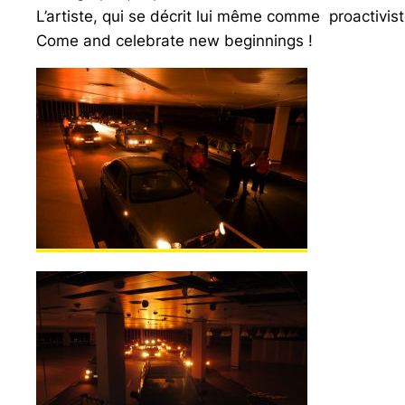
L’artiste, qui se décrit lui même comme proactiviste
Come and celebrate new beginnings !