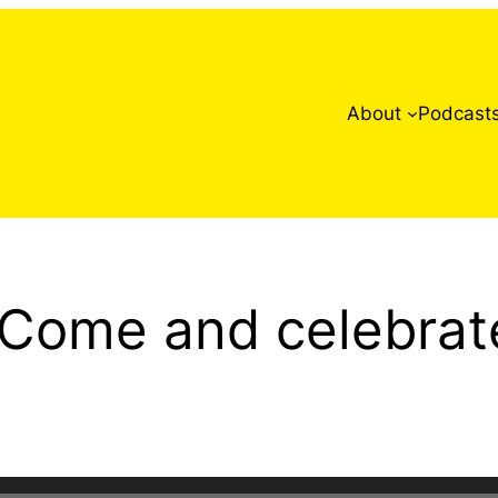
About
Podcast
 Come and celebrat