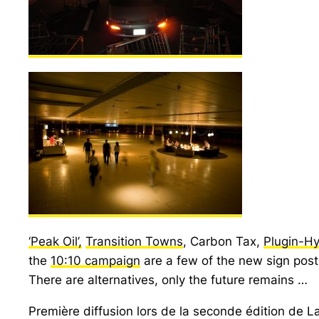
‘Peak Oil’,
Transition Towns
, Carbon Tax,
Plugin-Hy
the
10:10 campaign
are a few of the new sign pos
There are alternatives, only the future remains …
Première diffusion lors de la seconde édition de L