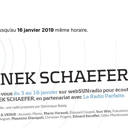
usqu’au
16 janvier
2019
même horaire.