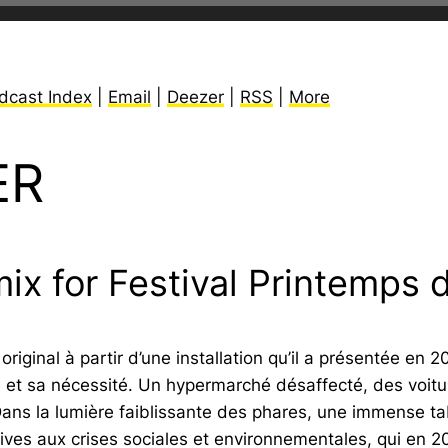
dcast Index
|
Email
|
Deezer
|
RSS
|
More
ER
mix for Festival Printemps 
iginal à partir d’une installation qu’il a présentée en 2
té et sa nécessité. Un hypermarché désaffecté, des voitur
ans la lumière faiblissante des phares, une immense tab
tives aux crises sociales et environnementales, qui en 2