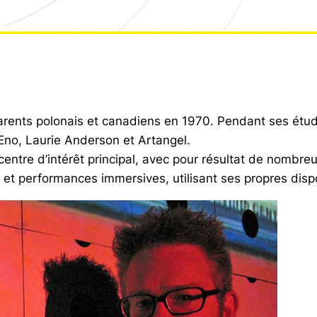
arents polonais et canadiens en 1970. Pendant ses études
n Eno, Laurie Anderson et Artangel.
entre d’intérêt principal, avec pour résultat de nombreu
 et performances immersives, utilisant ses propres dis