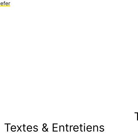
efer
Textes & Entretiens