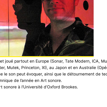
et joué partout en Europe (Sonar, Tate Modern, ICA, M
er, Mutek, Princeton, XI), au Japon et en Australie (Opé
ue le son peut évoquer, ainsi que le détournement de te
annique de l’année en Art sonore.
’art sonore à l’Université d’Oxford Brookes.