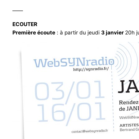
——
ECOUTER
Première écoute
: à partir du jeudi
3 janvier
20h j