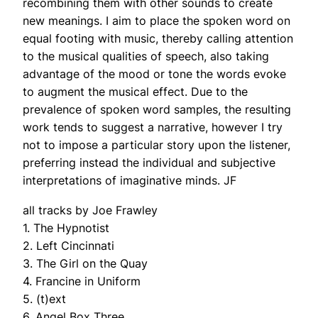
recombining them with other sounds to create
new meanings. I aim to place the spoken word on
equal footing with music, thereby calling attention
to the musical qualities of speech, also taking
advantage of the mood or tone the words evoke
to augment the musical effect. Due to the
prevalence of spoken word samples, the resulting
work tends to suggest a narrative, however I try
not to impose a particular story upon the listener,
preferring instead the individual and subjective
interpretations of imaginative minds. JF
all tracks by Joe Frawley
1. The Hypnotist
2. Left Cincinnati
3. The Girl on the Quay
4. Francine in Uniform
5. (t)ext
6. Angel Box Three