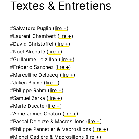
Textes & Entretiens
#Salvatore Puglia (
lire +
)
#Laurent Chambert (
lire +
)
#David Christoffel (
lire +
)
#Noël Akchoté (
lire +
)
#Guillaume Loizillon (
lire +
)
#Frédéric Sanchez (
lire +
)
#Marcelline Delbecq (
lire +
)
#Julien Blaine (
lire +
)
#Philippe Rahm (
lire +
)
#Samuel Zarka (
lire +
)
#Marie Ducaté (
lire +
)
#Anne-James Chaton (
lire +
)
#Pascal Deleuze & Macrosillons (
lire +
)
#Philippe Pannetier & Macrosillons (
lire +
)
#Michel Cadière & Macrosillons (
lire +
)