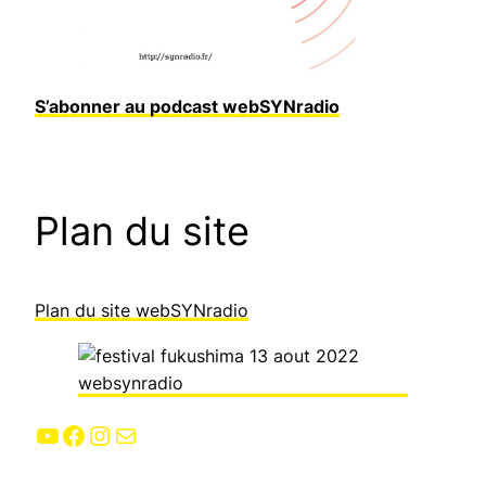
S’abonner au podcast webSYNradio
Plan du site
Plan du site webSYNradio
YouTube
Facebook
Instagram
E-mail