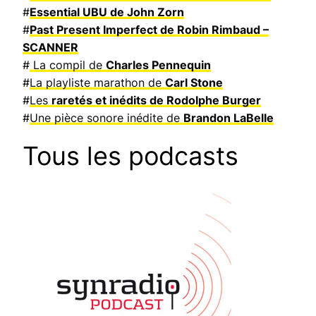
#
Essential UBU de John Zorn
#
Past Present Imperfect de Robin Rimbaud –
SCANNER
#
La compil de
Charles Pennequin
#
La playliste marathon de
Carl Stone
#
Les
raretés et inédits de Rodolphe Burger
#
Une pièce sonore inédite de
Brandon LaBelle
Tous les podcasts