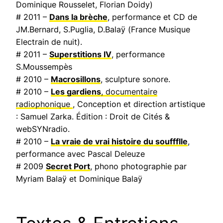
Dominique Rousselet, Florian Doidy)
# 2011 –
Dans la brèche
, performance et CD de
JM.Bernard, S.Puglia, D.Balaÿ (
France Musique
Electrain de nuit
).
# 2011 –
Superstitions IV
, performance
S.Moussempès
# 2010 –
Macrosillons
, sculpture sonore.
# 2010 –
Les gardiens
, documentaire
radiophonique
, Conception et direction artistique
: Samuel Zarka. Édition : Droit de Cités &
webSYNradio.
# 2010 –
La vraie de vrai histoire du souffflle
,
performance avec Pascal Deleuze
# 2009
Secret Port
, phono photographie par
Myriam Balaÿ et Dominique Balaÿ