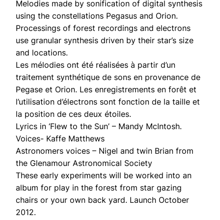
Melodies made by sonification of digital synthesis
using the constellations Pegasus and Orion.
Processings of forest recordings and electrons
use granular synthesis driven by their star’s size
and locations.
Les mélodies ont été réalisées à partir d’un
traitement synthétique de sons en provenance de
Pegase et Orion. Les enregistrements en forêt et
l’utilisation d’électrons sont fonction de la taille et
la position de ces deux étoiles.
Lyrics in ‘Flew to the Sun’ – Mandy McIntosh.
Voices- Kaffe Matthews
Astronomers voices – Nigel and twin Brian from
the Glenamour Astronomical Society
These early experiments will be worked into an
album for play in the forest from star gazing
chairs or your own back yard. Launch October
2012.