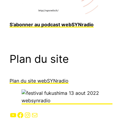
S’abonner au podcast webSYNradio
Plan du site
Plan du site webSYNradio
YouTube
Facebook
Instagram
E-mail