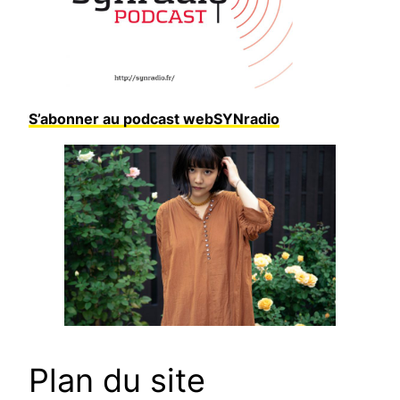
S’abonner au podcast webSYNradio
Plan du site