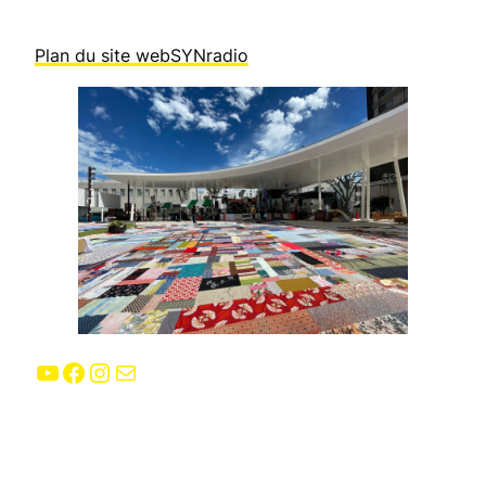
Plan du site webSYNradio
YouTube
Facebook
Instagram
E-mail