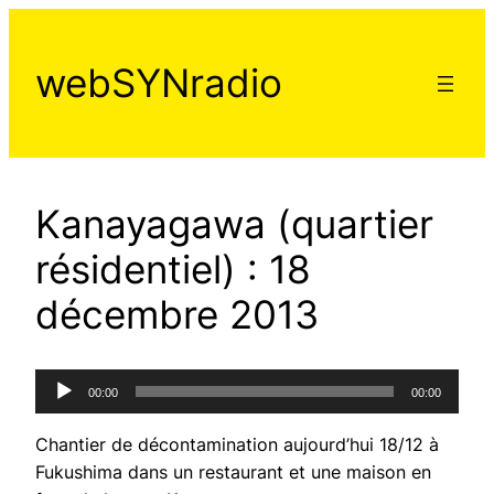
Aller
au
webSYNradio
contenu
Kanayagawa (quartier
résidentiel) : 18
décembre 2013
Lecteur
00:00
00:00
audio
Chantier de décontamination aujourd’hui 18/12 à
Fukushima dans un restaurant et une maison en