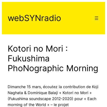
Aller
au
webSYNradio
contenu
Kotori no Mori :
Fukushima
PhoNographic Morning
Dimanche 15 mars, écoutez la contribution de Koji
Naghata & Dominique Balaÿ « Kotori no Mori »
(Fukushima soundscape 2012-2020) pour « Each
morning of the World » – le projet