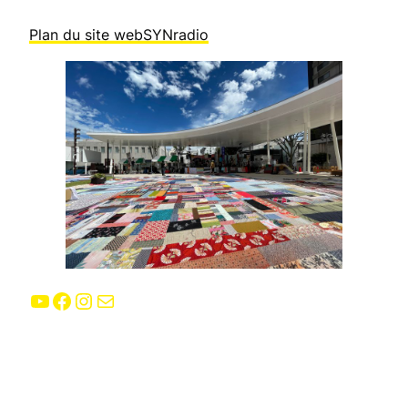
Plan du site webSYNradio
YouTube
Facebook
Instagram
E-mail