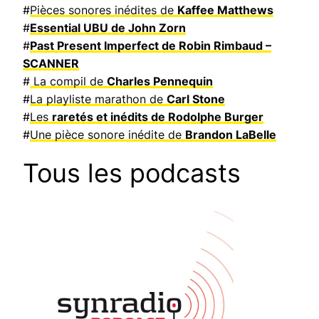
#
Pièces sonores inédites de
Kaffee Matthews
#
Essential UBU de John Zorn
#
Past Present Imperfect de Robin Rimbaud –
SCANNER
#
La compil de
Charles Pennequin
#
La playliste marathon de
Carl Stone
#
Les
raretés et inédits de Rodolphe Burger
#
Une pièce sonore inédite de
Brandon LaBelle
Tous les podcasts