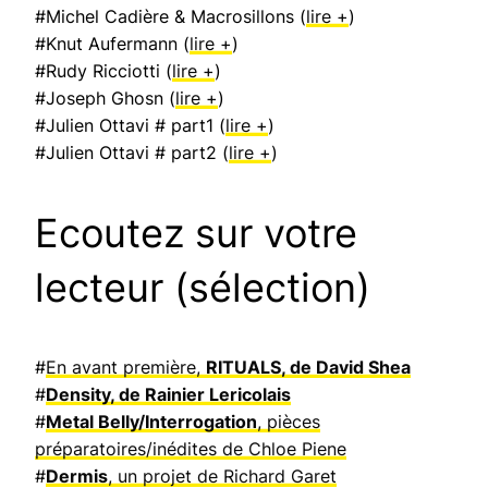
#Michel Cadière & Macrosillons (
lire +
)
#Knut Aufermann (
lire +
)
#Rudy Ricciotti (
lire +
)
#Joseph Ghosn (
lire +
)
#Julien Ottavi # part1 (
lire +
)
#Julien Ottavi # part2 (
lire +
)
Ecoutez sur votre
lecteur (sélection)
#
En avant première,
RITUALS, de David Shea
#
Density, de Rainier Lericolais
#
Metal Belly/Interrogation
, pièces
préparatoires/inédites de Chloe Piene
#
Dermis
, un projet de Richard Garet