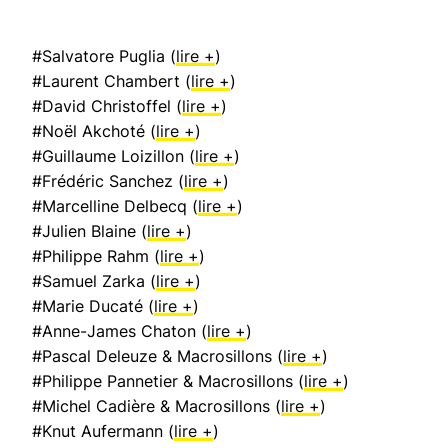
#Salvatore Puglia (
lire +
)
#Laurent Chambert (
lire +
)
#David Christoffel (
lire +
)
#Noël Akchoté (
lire +
)
#Guillaume Loizillon (
lire +
)
#Frédéric Sanchez (
lire +
)
#Marcelline Delbecq (
lire +
)
#Julien Blaine (
lire +
)
#Philippe Rahm (
lire +
)
#Samuel Zarka (
lire +
)
#Marie Ducaté (
lire +
)
#Anne-James Chaton (
lire +
)
#Pascal Deleuze & Macrosillons (
lire +
)
#Philippe Pannetier & Macrosillons (
lire +
)
#Michel Cadière & Macrosillons (
lire +
)
#Knut Aufermann (
lire +
)