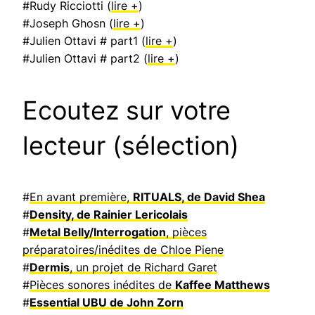
#Rudy Ricciotti (
lire +
)
#Joseph Ghosn (
lire +
)
#Julien Ottavi # part1 (
lire +
)
#Julien Ottavi # part2 (
lire +
)
Ecoutez sur votre
lecteur (sélection)
#
En avant première,
RITUALS, de David Shea
#
Density, de Rainier Lericolais
#
Metal Belly/Interrogation
, pièces
préparatoires/inédites de Chloe Piene
#
Dermis
, un projet de Richard Garet
#
Pièces sonores inédites de
Kaffee Matthews
#
Essential UBU de John Zorn