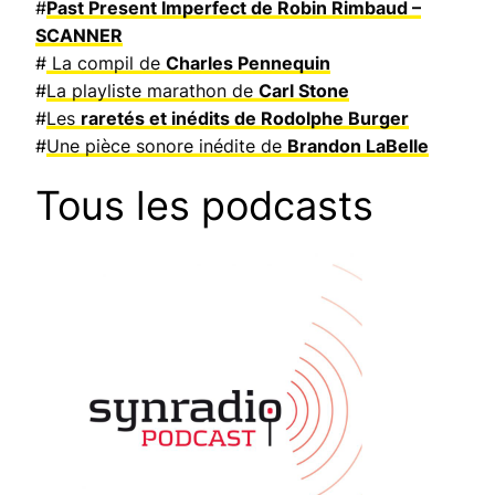
#
Past Present Imperfect de Robin Rimbaud –
SCANNER
#
La compil de
Charles Pennequin
#
La playliste marathon de
Carl Stone
#
Les
raretés et inédits de Rodolphe Burger
#
Une pièce sonore inédite de
Brandon LaBelle
Tous les podcasts