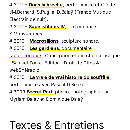
# 2011 –
Dans la brèche
, performance et CD de
JM.Bernard, S.Puglia, D.Balaÿ (
France Musique
Electrain de nuit
).
# 2011 –
Superstitions IV
, performance
S.Moussempès
# 2010 –
Macrosillons
, sculpture sonore.
# 2010 –
Les gardiens
, documentaire
radiophonique
, Conception et direction artistique
: Samuel Zarka. Édition : Droit de Cités &
webSYNradio.
# 2010 –
La vraie de vrai histoire du souffflle
,
performance avec Pascal Deleuze
# 2009
Secret Port
, phono photographie par
Myriam Balaÿ et Dominique Balaÿ
Textes & Entretiens