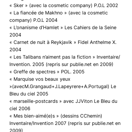
« Sker » (avec la cosmetic company) P.O.L 2002
« La fiancée de Makhno » (avec la cosmetic
company) P.O.L 2004
« L’onanisme d’Hamlet » Les Cahiers de la Seine
2004
« Carnet de nuit à Reykjavik » Fidel Anthelme X.
2004
« Les Talibans n’aiment pas la fiction » Inventaire/
Invention. 2005 (repris sur publie.net en 2009)
« Greffe de spectres » POL. 2005
« Marquise vos beaux yeux
»(avecM.Grangaud+J.Lapeyrere+A.Portugal) Le
Bleu du ciel 2005
« marseille-postcards » avec JJViton Le Bleu du
ciel 2006
« Mes bien-aimé(e)s » (dessins CChemin)
Inventaire/Invention 2007 (repris sur publie.net en
2009)