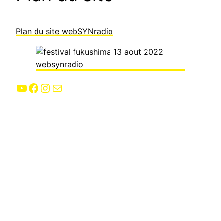
Plan du site webSYNradio
YouTube
Facebook
Instagram
E-mail