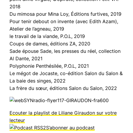
2018
Du mimosa pour Mina Loy,
Éditions furtives, 2019
Pour tenir debout on invente
(avec Edith Azam),
Atelier de l’agneau, 2019
le travail de la viande
, P.O.L, 2019
Coups de dames,
éditions ZA, 2020
Sade épouse Sade,
les presses du réel, collection
Al Dante, 2021
Polyphonie Penthésilée,
P.O.L, 2021
Le mégot de Jocaste,
co-édition Salon du Salon &
La baie des singes, 2022
La frère du sœur,
éditions Salon du Salon, 2022
Ecouter la playlist de Liliane Giraudon sur votre
lecteur
S’abonner au podcast