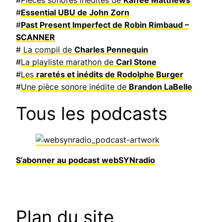
#
Essential UBU de John Zorn
#
Past Present Imperfect de Robin Rimbaud –
SCANNER
#
La compil de
Charles Pennequin
#
La playliste marathon de
Carl Stone
#
Les
raretés et inédits de Rodolphe Burger
#
Une pièce sonore inédite de
Brandon LaBelle
Tous les podcasts
S’abonner au podcast webSYNradio
Plan du site