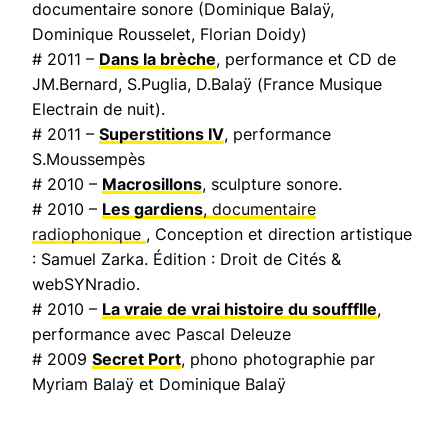
documentaire sonore (Dominique Balaÿ,
Dominique Rousselet, Florian Doidy)
# 2011 –
Dans la brèche
, performance et CD de
JM.Bernard, S.Puglia, D.Balaÿ (
France Musique
Electrain de nuit
).
# 2011 –
Superstitions IV
, performance
S.Moussempès
# 2010 –
Macrosillons
, sculpture sonore.
# 2010 –
Les gardiens
, documentaire
radiophonique
, Conception et direction artistique
: Samuel Zarka. Édition : Droit de Cités &
webSYNradio.
# 2010 –
La vraie de vrai histoire du souffflle
,
performance avec Pascal Deleuze
# 2009
Secret Port
, phono photographie par
Myriam Balaÿ et Dominique Balaÿ