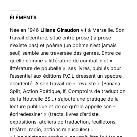
——
ÉLÉMENTS
Née en 1946
Liliane Giraudon
vit à Marseille. Son
travail d’écriture, situé entre prose (la prose
n’existe pas) et poème (un poème n’est jamais
seul) semble une traversée des genres. Entre ce
qu’elle nomme « littérature de combat » et «
littérature de poubelle », ses livres, publiés pour
l’essentiel aux éditions P.O.L dressent un spectre
accidenté. A son travail de « revuiste » (Banana
Split, Action Poétique, If, Comptoirs de traduction
de la Nouvelle BS…) s’ajoute une pratique de la
lecture publique et de ce qu’elle appelle son «
écriredessiner » (tracts, livres d’artiste,
expositions, ateliers de traduction, feuilletons,
théâtre, radio, actions minuscules)…