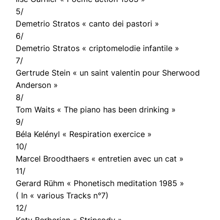
5/
Demetrio Stratos « canto dei pastori »
6/
Demetrio Stratos « criptomelodie infantile »
7/
Gertrude Stein « un saint valentin pour Sherwood
Anderson »
8/
Tom Waits « The piano has been drinking »
9/
Béla Kelényl « Respiration exercice »
10/
Marcel Broodthaers « entretien avec un cat »
11/
Gerard Rühm « Phonetisch meditation 1985 »
( In « various Tracks n°7)
12/