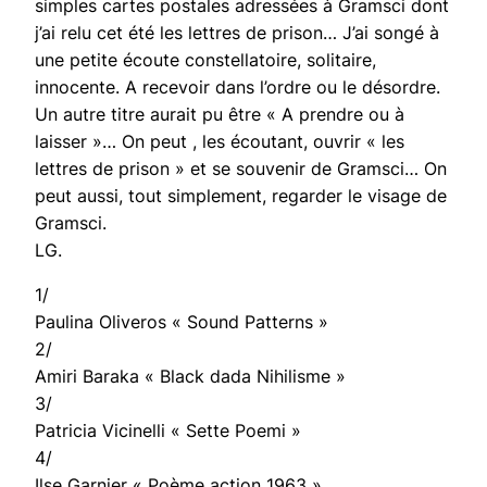
simples cartes postales adressées à Gramsci dont
j’ai relu cet été les lettres de prison… J’ai songé à
une petite écoute constellatoire, solitaire,
innocente. A recevoir dans l’ordre ou le désordre.
Un autre titre aurait pu être « A prendre ou à
laisser »… On peut , les écoutant, ouvrir « les
lettres de prison » et se souvenir de Gramsci… On
peut aussi, tout simplement, regarder le visage de
Gramsci.
LG.
1/
Paulina Oliveros « Sound Patterns »
2/
Amiri Baraka « Black dada Nihilisme »
3/
Patricia Vicinelli « Sette Poemi »
4/
Ilse Garnier « Poème action 1963 »