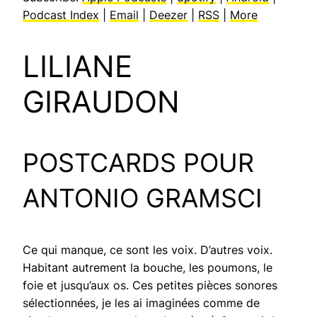
Podcast Index
|
Email
|
Deezer
|
RSS
|
More
LILIANE
GIRAUDON
POSTCARDS POUR
ANTONIO GRAMSCI
Ce qui manque, ce sont les voix. D’autres voix.
Habitant autrement la bouche, les poumons, le
foie et jusqu’aux os. Ces petites pièces sonores
sélectionnées, je les ai imaginées comme de