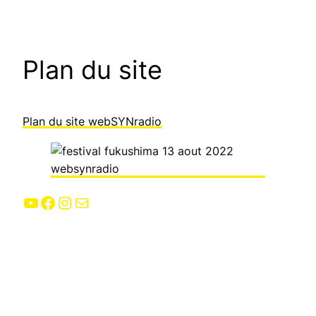
Plan du site
Plan du site webSYNradio
YouTube
Facebook
Instagram
E-mail