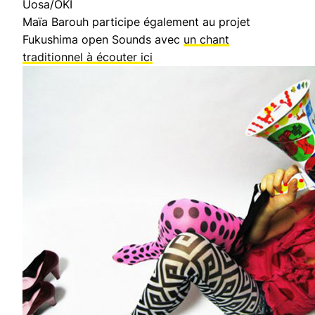
Uosa/OKI
Maïa Barouh participe également au projet
Fukushima open Sounds avec
un chant
traditionnel à écouter ici