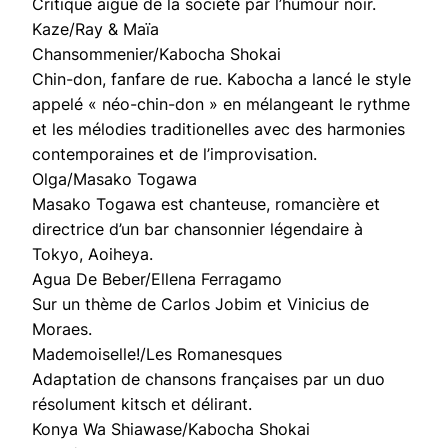
Critique aigue de la société par l’humour noir.
Kaze/Ray & Maïa
Chansommenier/Kabocha Shokai
Chin-don, fanfare de rue. Kabocha a lancé le style
appelé « néo-chin-don » en mélangeant le rythme
et les mélodies traditionelles avec des harmonies
contemporaines et de l’improvisation.
Olga/Masako Togawa
Masako Togawa est chanteuse, romancière et
directrice d’un bar chansonnier légendaire à
Tokyo, Aoiheya.
Agua De Beber/Ellena Ferragamo
Sur un thème de Carlos Jobim et Vinicius de
Moraes.
Mademoiselle!/Les Romanesques
Adaptation de chansons françaises par un duo
résolument kitsch et délirant.
Konya Wa Shiawase/Kabocha Shokai