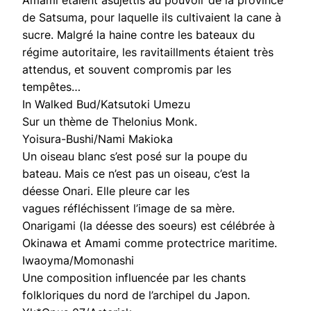
Amami étaient asujettis au pouvoir de la province
de Satsuma, pour laquelle ils cultivaient la cane à
sucre. Malgré la haine contre les bateaux du
régime autoritaire, les ravitaillments étaient très
attendus, et souvent compromis par les
tempêtes…
In Walked Bud/Katsutoki Umezu
Sur un thème de Thelonius Monk.
Yoisura-Bushi/Nami Makioka
Un oiseau blanc s’est posé sur la poupe du
bateau. Mais ce n’est pas un oiseau, c’est la
déesse Onari. Elle pleure car les
vagues réfléchissent l’image de sa mère.
Onarigami (la déesse des soeurs) est célébrée à
Okinawa et Amami comme protectrice maritime.
Iwaoyma/Momonashi
Une composition influencée par les chants
folkloriques du nord de l’archipel du Japon.