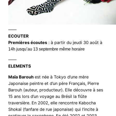
——
ECOUTER
Premières écoutes
: à partir du jeudi 30 août à
14h jusqu’au 13 septembre même horaire
——
ELEMENTS
Maïa Barouh
est née à Tokyo d’une mère
Japonaise peintre et d’un père Français, Pierre
Barouh (auteur, producteur). Elle découvre à ses
15 ans lors d’un voyage au Brésil la flûte
traversière. En 2002, elle rencontre Kabocha
Shokaï (fanfare de rue japonaise) qui l’incite à
pratiquer le saxophone. En été 2002 et 2003,