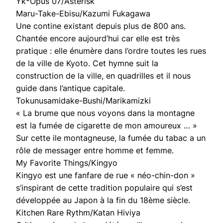
Yk*Opus 07/Asterisk
Maru-Take-Ebisu/Kazumi Fukagawa
Une contine existant depuis plus de 800 ans.
Chantée encore aujourd’hui car elle est très
pratique : elle énumère dans l’ordre toutes les rues
de la ville de Kyoto. Cet hymne suit la
construction de la ville, en quadrilles et il nous
guide dans l’antique capitale.
Tokunusamidake-Bushi/Marikamizki
« La brume que nous voyons dans la montagne
est la fumée de cigarette de mon amoureux … »
Sur cette ile montagneuse, la fumée du tabac a un
rôle de messager entre homme et femme.
My Favorite Things/Kingyo
Kingyo est une fanfare de rue « néo-chin-don »
s’inspirant de cette tradition populaire qui s’est
développée au Japon à la fin du 18ème siècle.
Kitchen Rare Rythm/Katan Hiviya