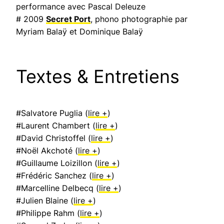
performance avec Pascal Deleuze
# 2009
Secret Port
, phono photographie par
Myriam Balaÿ et Dominique Balaÿ
Textes & Entretiens
#Salvatore Puglia (
lire +
)
#Laurent Chambert (
lire +
)
#David Christoffel (
lire +
)
#Noël Akchoté (
lire +
)
#Guillaume Loizillon (
lire +
)
#Frédéric Sanchez (
lire +
)
#Marcelline Delbecq (
lire +
)
#Julien Blaine (
lire +
)
#Philippe Rahm (
lire +
)