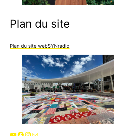
Plan du site
Plan du site webSYNradio
YouTube
Facebook
Instagram
E-mail