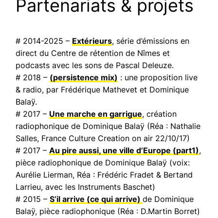
Partenariats & projets
# 2014-2025 –
Extérieurs
, série d’émissions en
direct du Centre de rétention de Nîmes et
podcasts avec les sons de Pascal Deleuze.
# 2018 –
(persistence mix)
: une proposition live
& radio, par Frédérique Mathevet et Dominique
Balaÿ.
# 2017 –
Une marche en garrigue
, création
radiophonique de Dominique Balaÿ (Réa : Nathalie
Salles,
France Culture Creation on air
22/10/17)
# 2017 –
Au pire aussi, une ville d’Europe
(part1)
,
pièce radiophonique de Dominique Balaÿ (voix:
Aurélie Lierman, Réa : Frédéric Fradet & Bertand
Larrieu, avec les Instruments Baschet)
# 2015 –
S’il arrive (ce qui arrive)
de Dominique
Balaÿ, pièce radiophonique (Réa : D.Martin Borret)