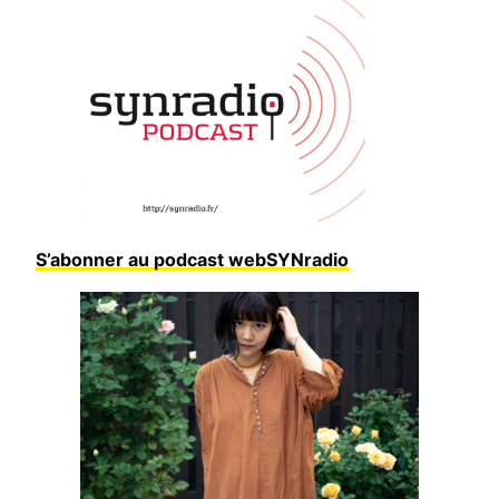
S’abonner au podcast webSYNradio