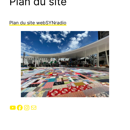
Plan du site
Plan du site webSYNradio
YouTube
Facebook
Instagram
E-mail