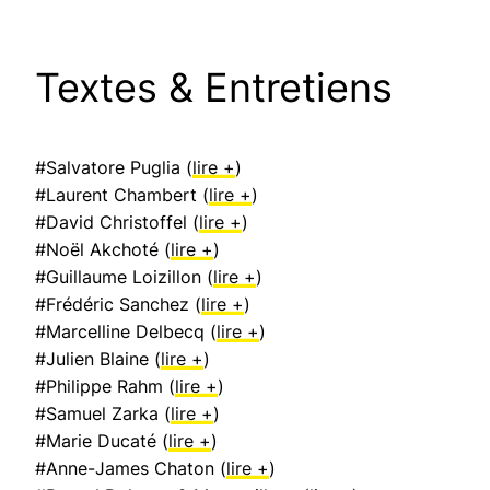
Textes & Entretiens
#Salvatore Puglia (
lire +
)
#Laurent Chambert (
lire +
)
#David Christoffel (
lire +
)
#Noël Akchoté (
lire +
)
#Guillaume Loizillon (
lire +
)
#Frédéric Sanchez (
lire +
)
#Marcelline Delbecq (
lire +
)
#Julien Blaine (
lire +
)
#Philippe Rahm (
lire +
)
#Samuel Zarka (
lire +
)
#Marie Ducaté (
lire +
)
#Anne-James Chaton (
lire +
)