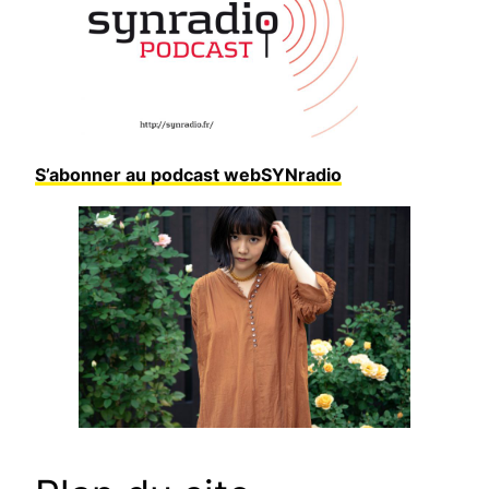
S’abonner au podcast webSYNradio