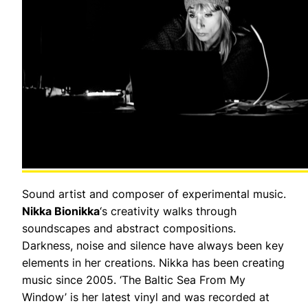
Sound artist and composer of experimental music.
Nikka Bionikka
‘s creativity walks through
soundscapes and abstract compositions.
Darkness, noise and silence have always been key
elements in her creations. Nikka has been creating
music since 2005. ‘The Baltic Sea From My
Window’ is her latest vinyl and was recorded at