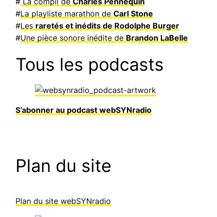
#
La compil de
Charles Pennequin
#
La playliste marathon de
Carl Stone
#
Les
raretés et inédits de Rodolphe Burger
#
Une pièce sonore inédite de
Brandon LaBelle
Tous les podcasts
S’abonner au podcast webSYNradio
Plan du site
Plan du site webSYNradio