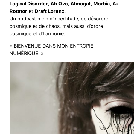
Logical Disorder
,
Ab Ovo
,
Atmogat
,
Morbia
,
Az
Rotator
et
Draft Lorenz
.
Un podcast plein d’incertitude, de désordre
cosmique et de chaos, mais aussi d’ordre
cosmique et d’harmonie.
« BIENVENUE DANS MON ENTROPIE
NUMÉRIQUE! »