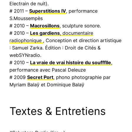
Electrain de nuit
).
# 2011 –
Superstitions IV
, performance
S.Moussempès
# 2010 –
Macrosillons
, sculpture sonore.
# 2010 –
Les gardiens
, documentaire
radiophonique
, Conception et direction artistique
: Samuel Zarka. Édition : Droit de Cités &
webSYNradio.
# 2010 –
La vraie de vrai histoire du souffflle
,
performance avec Pascal Deleuze
# 2009
Secret Port
, phono photographie par
Myriam Balaÿ et Dominique Balaÿ
Textes & Entretiens