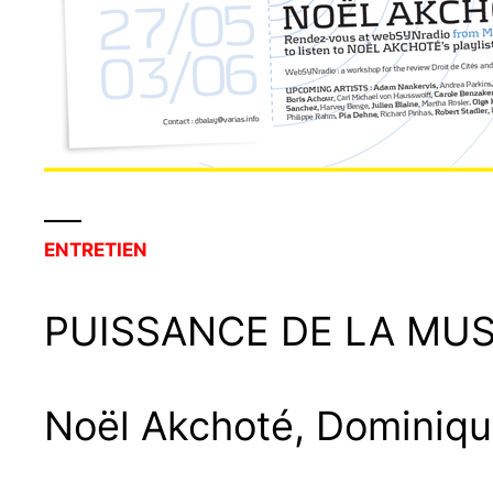
——
ENTRETIEN
PUISSANCE DE LA MUSI
Noël Akchoté, Dominiqu