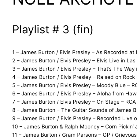
Playlist # 3 (fin)
1 – James Burton / Elvis Presley – As Recorded 
2 – James Burton / Elvis Presley – Elvis Live in L
3 – James Burton / Elvis Presley – That’s The Way 
4 – James Burton / Elvis Presley – Raised on Roc
5 – James Burton / Elvis Presley – Moody Blue – 
6 – James Burton / Elvis Presley – Aloha from Hawa
7 – James Burton / Elvis Presley – On Stage – RC
8 – James Burton – The Guitar Sounds of James B
9 – James Burton / Elvis Presley – Recorded Live
10 – James Burton & Ralph Mooney – Corn Pickin’ a
11 – James Burton / Gram Parsons – GP / Grievous