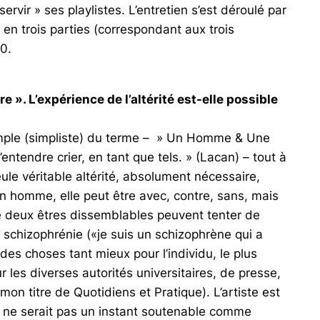
rvir » ses playlistes. L’entretien s’est déroulé par
 en trois parties (correspondant aux trois
0.
». L’expérience de l’altérité est-elle possible
 simple (simpliste) du terme – » Un Homme & Une
tendre crier, en tant que tels. » (Lacan) – tout à
seule véritable altérité, absolument nécessaire,
n homme, elle peut être avec, contre, sans, mais
que deux êtres dissemblables peuvent tenter de
a schizophrénie («je suis un schizophrène qui a
des choses tant mieux pour l’individu, le plus
 les diverses autorités universitaires, de presse,
 mon titre de Quotidiens et Pratique). L’artiste est
ça ne serait pas un instant soutenable comme