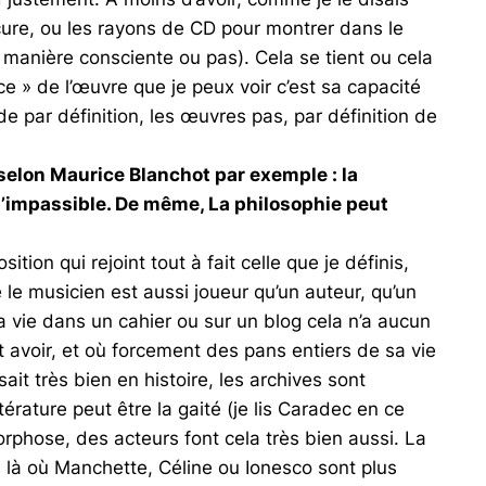
cure, ou les rayons de CD pour montrer dans le
manière consciente ou pas). Cela se tient ou cela
 » de l’œuvre que je peux voir c’est sa capacité
 par définition, les œuvres pas, par définition de
, selon Maurice Blanchot par exemple : la
t l’impassible. De même, La philosophie peut
tion qui rejoint tout à fait celle que je définis,
 le musicien est aussi joueur qu’un auteur, qu’un
sa vie dans un cahier ou sur un blog cela n’a aucun
it avoir, et où forcement des pans entiers de sa vie
it très bien en histoire, les archives sont
érature peut être la gaité (je lis Caradec en ce
rphose, des acteurs font cela très bien aussi. La
, là où Manchette, Céline ou Ionesco sont plus