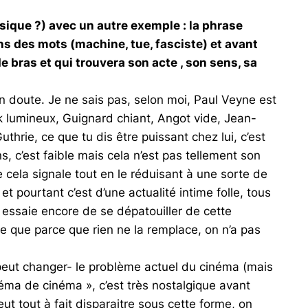
usique ?) avec un autre exemple : la phrase
ens des mots (machine, tue, fasciste) et avant
bras et qui trouvera son acte , son sens, sa
n doute. Je ne sais pas, selon moi, Paul Veyne est
nk lumineux, Guignard chiant, Angot vide, Jean-
thrie, ce que tu dis être puissant chez lui, c’est
, c’est faible mais cela n’est pas tellement son
cela signale tout en le réduisant à une sorte de
t pourtant c’est d’une actualité intime folle, tous
n essaie encore de se dépatouiller de cette
ce que parce que rien ne la remplace, on n’a pas
la peut changer- le problème actuel du cinéma (mais
néma de cinéma », c’est très nostalgique avant
ut tout à fait disparaitre sous cette forme, on