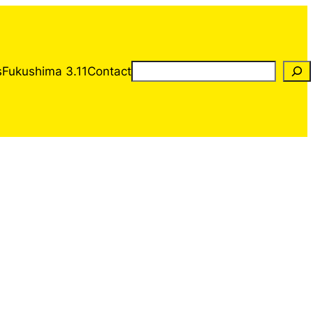
Rechercher
s
Fukushima 3.11
Contact