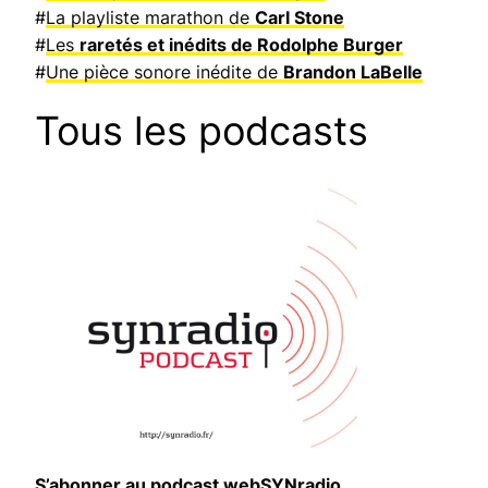
#
La playliste marathon de
Carl Stone
#
Les
raretés et inédits de Rodolphe Burger
#
Une pièce sonore inédite de
Brandon LaBelle
Tous les podcasts
S’abonner au podcast webSYNradio