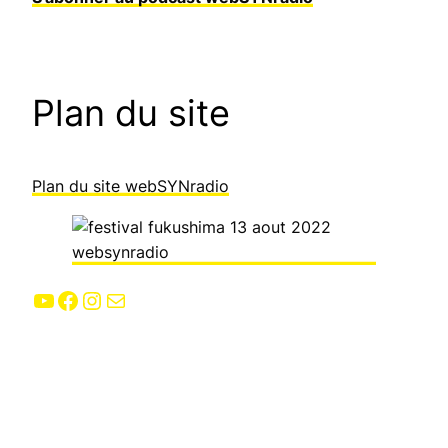
Plan du site
Plan du site webSYNradio
YouTube
Facebook
Instagram
E-mail