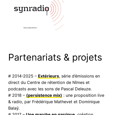
Partenariats & projets
# 2014-2025 –
Extérieurs
, série d’émissions en
direct du Centre de rétention de Nîmes et
podcasts avec les sons de Pascal Deleuze.
# 2018 –
(persistence mix)
: une proposition live
& radio, par Frédérique Mathevet et Dominique
Balaÿ.
# 2017 –
Une marche en garrigue
, création