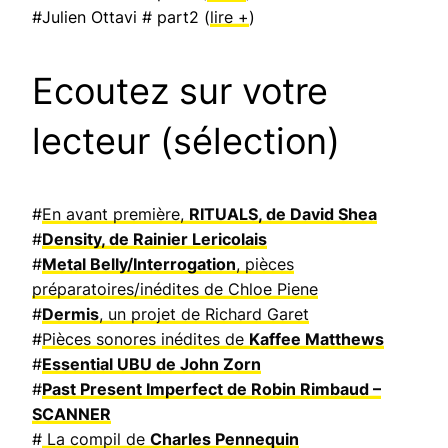
#Julien Ottavi # part2 (
lire +
)
Ecoutez sur votre
lecteur (sélection)
#
En avant première,
RITUALS, de David Shea
#
Density, de Rainier Lericolais
#
Metal Belly/Interrogation
, pièces
préparatoires/inédites de Chloe Piene
#
Dermis
, un projet de Richard Garet
#
Pièces sonores inédites de
Kaffee Matthews
#
Essential UBU de John Zorn
#
Past Present Imperfect de Robin Rimbaud –
SCANNER
#
La compil de
Charles Pennequin