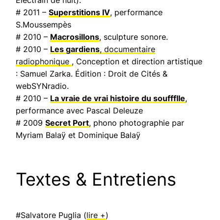
# 2011 –
Superstitions IV
, performance
S.Moussempès
# 2010 –
Macrosillons
, sculpture sonore.
# 2010 –
Les gardiens
, documentaire
radiophonique
, Conception et direction artistique
: Samuel Zarka. Édition : Droit de Cités &
webSYNradio.
# 2010 –
La vraie de vrai histoire du souffflle
,
performance avec Pascal Deleuze
# 2009
Secret Port
, phono photographie par
Myriam Balaÿ et Dominique Balaÿ
Textes & Entretiens
#Salvatore Puglia (
lire +
)