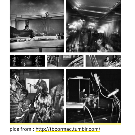
pics from :
http://tbcormac.tumblr.com/