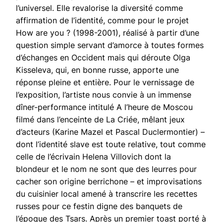
l’universel. Elle revalorise la diversité comme
affirmation de l’identité, comme pour le projet
How are you ? (1998-2001), réalisé à partir d’une
question simple servant d’amorce à toutes formes
d’échanges en Occident mais qui déroute Olga
Kisseleva, qui, en bonne russe, apporte une
réponse pleine et entière. Pour le vernissage de
l’exposition, l’artiste nous convie à un immense
dîner-performance intitulé A l’heure de Moscou
filmé dans l’enceinte de La Criée, mêlant jeux
d’acteurs (Karine Mazel et Pascal Duclermontier) –
dont l’identité slave est toute relative, tout comme
celle de l’écrivain Helena Villovich dont la
blondeur et le nom ne sont que des leurres pour
cacher son origine berrichone – et improvisations
du cuisinier local amené à transcrire les recettes
russes pour ce festin digne des banquets de
l’époque des Tsars. Après un premier toast porté à