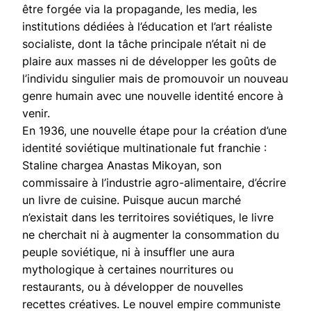
être forgée via la propagande, les media, les
institutions dédiées à l’éducation et l’art réaliste
socialiste, dont la tâche principale n’était ni de
plaire aux masses ni de développer les goûts de
l’individu singulier mais de promouvoir un nouveau
genre humain avec une nouvelle identité encore à
venir.
En 1936, une nouvelle étape pour la création d’une
identité soviétique multinationale fut franchie :
Staline chargea Anastas Mikoyan, son
commissaire à l’industrie agro-alimentaire, d’écrire
un livre de cuisine. Puisque aucun marché
n’existait dans les territoires soviétiques, le livre
ne cherchait ni à augmenter la consommation du
peuple soviétique, ni à insuffler une aura
mythologique à certaines nourritures ou
restaurants, ou à développer de nouvelles
recettes créatives. Le nouvel empire communiste