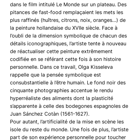
dans le film intitulé Le Monde sur un plateau. Des
pitances de fast-food remplaçaient les mets les
plus raffinés (huîtres, citrons, noix, oranges…) de
la peinture hollandaise du XVIIe siècle. Face à
l’oubli de la dimension symbolique de chacun des
détails iconographiques, l’artiste tente à nouveau
de réactualiser cette peinture extrêmement
codifiée en se référant cette fois à son histoire
personnelle. Dans ce travail, Olga Kisseleva
rappelle que la pensée symbolique est
consubstantielle à l’être humain. Le fond noir des
cinquante photographies accentue le rendu
hyperréaliste des aliments dont la plasticité
s’apparente à celle des bodegones espagnoles de
Juan Sánchez Cotàn (1561-1627).
Pour autant, l’artificialité de la mise en scène les
isole du reste du monde. Une fois de plus, l’artiste
part de son expérience personnelle pour toucher