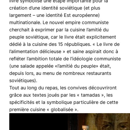
livre symbolise une étape importante pour la
création d’une identité soviétique (et plus
largement – une identité Est européenne)
multinationale. Le nouvel empire communiste
cherchait à exprimer par la cuisine l’amitié du
peuple soviétique, car le livre était explicitement
dédié à la cuisine des 15 républiques. « Le livre de
l’alimentation délicieuse » et saine aspirait donc à
refléter l’ambition totale de l’idéologie communiste
(une salade appelée «l’amitié du peuple» était,
depuis lors, au menu de nombreux restaurants
soviétiques).
Tout au long du repas, les convives découvriront
grâce aux textes joués par les « tamadas », les
spécificités et la symbolique particulière de cette
première cuisine « globalisée ».