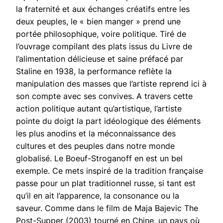
la fraternité et aux échanges créatifs entre les
deux peuples, le « bien manger » prend une
portée philosophique, voire politique. Tiré de
l’ouvrage compilant des plats issus du Livre de
l’alimentation délicieuse et saine préfacé par
Staline en 1938, la performance reflète la
manipulation des masses que l’artiste reprend ici à
son compte avec ses convives. A travers cette
action politique autant qu’artistique, l’artiste
pointe du doigt la part idéologique des éléments
les plus anodins et la méconnaissance des
cultures et des peuples dans notre monde
globalisé. Le Boeuf-Stroganoff en est un bel
exemple. Ce mets inspiré de la tradition française
passe pour un plat traditionnel russe, si tant est
qu’il en ait l’apparence, la consonance ou la
saveur. Comme dans le film de Maja Bajevic The
Post-Supper (2003) tourné en Chine, un pays où