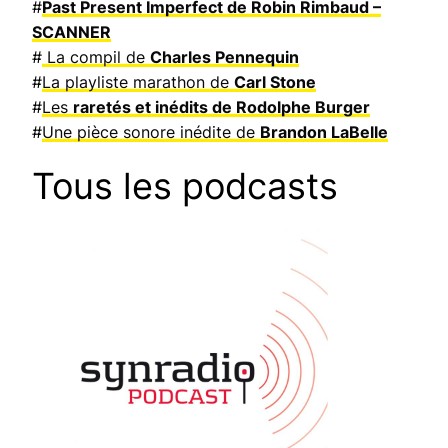
#
Past Present Imperfect de Robin Rimbaud –
SCANNER
#
La compil de
Charles Pennequin
#
La playliste marathon de
Carl Stone
#
Les
raretés et inédits de Rodolphe Burger
#
Une pièce sonore inédite de
Brandon LaBelle
Tous les podcasts