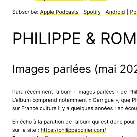
Subscribe:
Apple Podcasts
|
Spotify
|
Android
|
Po
PHILIPPE & ROM
Images parlées (mai 20
Paru récemment l’album « Images parlées » de Philip
L’album comprend notamment « Garrigue », que Phi
sur France culture il y a quelques années ; en écou
En écho à la parution de l’album qui est donc pour 
sur le site :
https://philippepoirier.com/