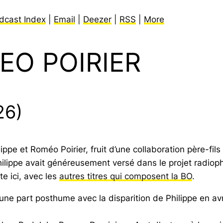
dcast Index
|
Email
|
Deezer
|
RSS
|
More
EO POIRIER
26)
pe et Roméo Poirier, fruit d’une collaboration père-fils
lippe avait généreusement versé dans le projet radio
te ici, avec les
autres titres qui composent la BO
.
une part posthume avec la disparition de Philippe en avr