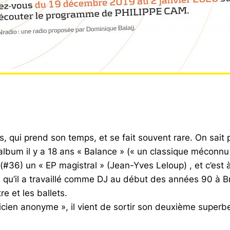
s, qui prend son temps, et se fait souvent rare. On sait
lbum il y a 18 ans « Balance » (
« un classique méconnu 
t (#36) un
« EP magistral »
(Jean-Yves Leloup) , et c’est 
 qu’il a travaillé comme DJ au début des années 90 à Br
re et les ballets.
icien anonyme », il vient de sortir son deuxième super