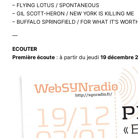
– FLYING LOTUS / SPONTANEOUS
– GIL SCOTT-HERON / NEW YORK IS KILLING ME
– BUFFALO SPRINGFIELD / FOR WHAT IT’S WORT
—
ECOUTER
Première écoute
: à partir du jeudi
19 décembre 