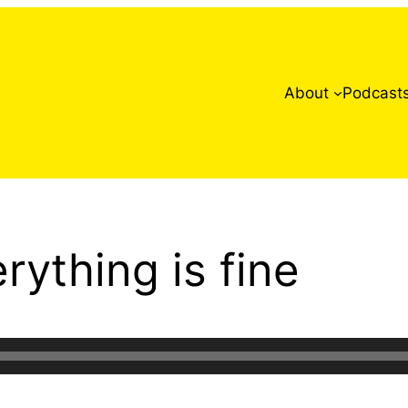
About
Podcast
rything is fine