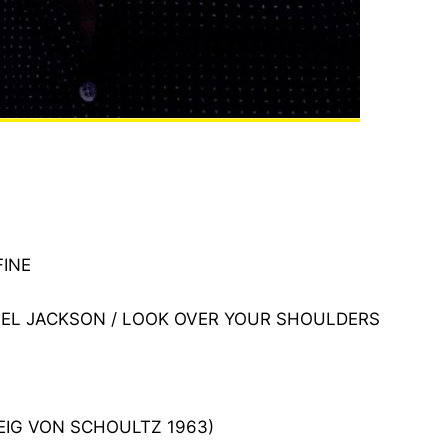
FINE
AEL JACKSON / LOOK OVER YOUR SHOULDERS
VEIG VON SCHOULTZ 1963)