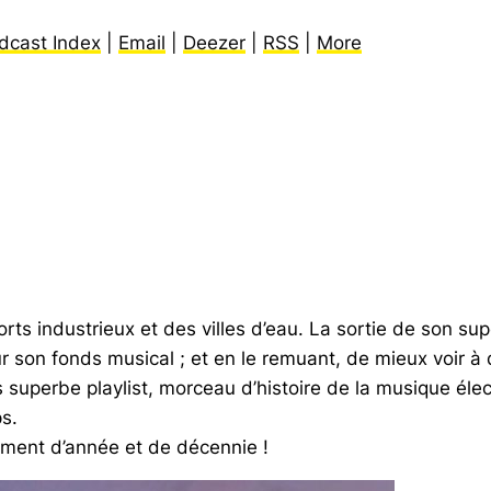
dcast Index
|
Email
|
Deezer
|
RSS
|
More
ts industrieux et des villes d’eau. La sortie de son s
ur son fonds musical ; et en le remuant, de mieux voir à q
ns superbe playlist, morceau d’histoire de la musique é
s.
ment d’année et de décennie !