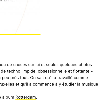
 peu de choses sur lui et seules quelques photos
de techno limpide, obsessionnelle et flottante »
à peu près tout. On sait qu’il a travaillé comme
uxelles et qu’il a commencé à y étudier la musique
be album
Rotterdam
.