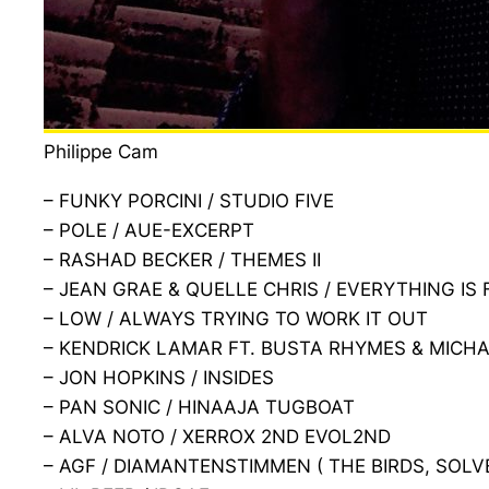
Philippe Cam
– FUNKY PORCINI / STUDIO FIVE
– POLE / AUE-EXCERPT
– RASHAD BECKER / THEMES II
– JEAN GRAE & QUELLE CHRIS / EVERYTHING IS 
– LOW / ALWAYS TRYING TO WORK IT OUT
– KENDRICK LAMAR FT. BUSTA RHYMES & MICH
– JON HOPKINS / INSIDES
– PAN SONIC / HINAAJA TUGBOAT
– ALVA NOTO / XERROX 2ND EVOL2ND
– AGF / DIAMANTENSTIMMEN ( THE BIRDS, SOL