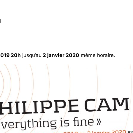
H
2019 20h
jusqu’au
2 janvier 2020
même horaire.