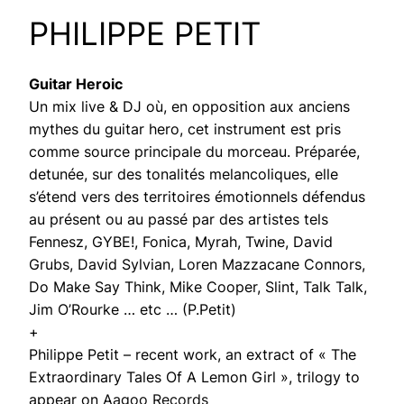
PHILIPPE PETIT
Guitar Heroic
Un mix live & DJ où, en opposition aux anciens
mythes du guitar hero, cet instrument est pris
comme source principale du morceau. Préparée,
detunée, sur des tonalités melancoliques, elle
s’étend vers des territoires émotionnels défendus
au présent ou au passé par des artistes tels
Fennesz, GYBE!, Fonica, Myrah, Twine, David
Grubs, David Sylvian, Loren Mazzacane Connors,
Do Make Say Think, Mike Cooper, Slint, Talk Talk,
Jim O’Rourke … etc … (P.Petit)
+
Philippe Petit – recent work, an extract of « The
Extraordinary Tales Of A Lemon Girl », trilogy to
appear on
Aagoo Records