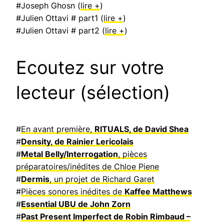
#Joseph Ghosn (
lire +
)
#Julien Ottavi # part1 (
lire +
)
#Julien Ottavi # part2 (
lire +
)
Ecoutez sur votre
lecteur (sélection)
#
En avant première,
RITUALS, de David Shea
#
Density, de Rainier Lericolais
#
Metal Belly/Interrogation
, pièces
préparatoires/inédites de Chloe Piene
#
Dermis
, un projet de Richard Garet
#
Pièces sonores inédites de
Kaffee Matthews
#
Essential UBU de John Zorn
#
Past Present Imperfect de Robin Rimbaud –