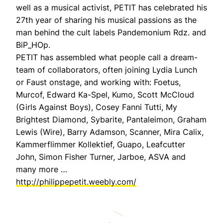
well as a musical activist, PETIT has celebrated his
27th year of sharing his musical passions as the
man behind the cult labels Pandemonium Rdz. and
BiP_HOp.
PETIT has assembled what people call a dream-
team of collaborators, often joining Lydia Lunch
or Faust onstage, and working with: Foetus,
Murcof, Edward Ka-Spel, Kumo, Scott McCloud
(Girls Against Boys), Cosey Fanni Tutti, My
Brightest Diamond, Sybarite, Pantaleimon, Graham
Lewis (Wire), Barry Adamson, Scanner, Mira Calix,
Kammerflimmer Kollektief, Guapo, Leafcutter
John, Simon Fisher Turner, Jarboe, ASVA and
many more …
http://philippepetit.weebly.com/