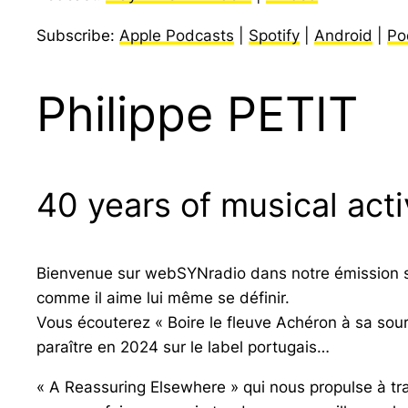
Subscribe:
Apple Podcasts
|
Spotify
|
Android
|
Po
Philippe PETIT
40 years of musical activ
Bienvenue sur webSYNradio dans notre émission s
comme il aime lui même se définir.
Vous écouterez
« Boire le fleuve Achéron à sa sou
paraître en 2024 sur le label portugais…
« A Reassuring Elsewhere »
qui nous propulse à tr