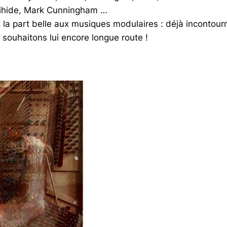
ihide, Mark Cunningham …
t la part belle aux musiques modulaires : déjà incontour
 souhaitons lui encore longue route !