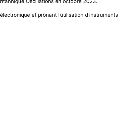
britannique
Oscillations
en octobre 2023.
lectronique et prônant l’utilisation d’instruments