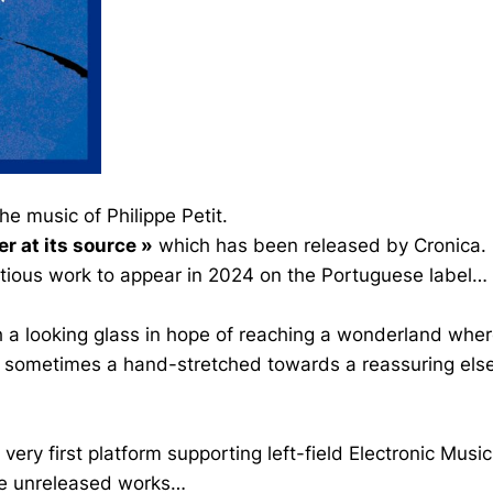
e music of Philippe Petit.
r at its source »
which has been released by Cronica.
tious work to appear in 2024 on the Portuguese label…
 a looking glass in hope of reaching a wonderland wher
o sometimes a hand-stretched towards a reassuring else
 very first platform supporting left-field Electronic Mu
ome unreleased works…