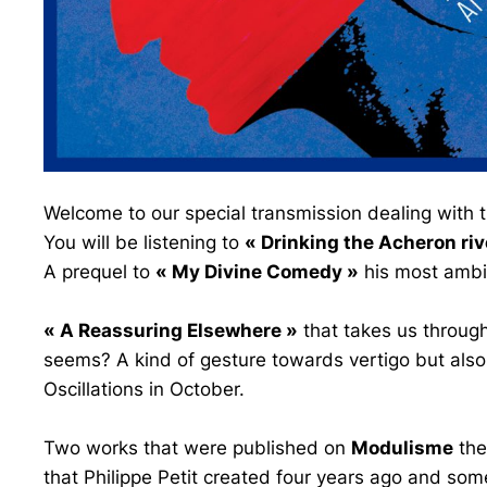
Welcome to our special transmission dealing with th
You will be listening to
« Drinking the Acheron rive
A prequel to
« My Divine Comedy »
his most ambi
« A Reassuring Elsewhere »
that takes us through
seems? A kind of gesture towards vertigo but als
Oscillations in October.
Two works that were published on
Modulisme
the
that Philippe Petit created four years ago and s