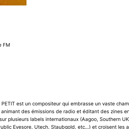
ce FM
E PETIT est un compositeur qui embrasse un vaste champ 
animant des émissions de radio et éditant des zines en 
t sur plusieurs labels internationaux (Aagoo, Southern 
lic Eyesore, Utech, Staubgold, etc…) et croisent les a