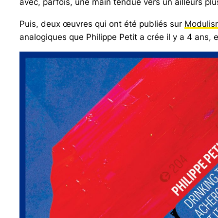
avec, parfois, une main tendue vers un ailleurs plus
Puis, deux œuvres qui ont été publiés sur
Modulis
analogiques que Philippe Petit a crée il y a 4 ans,