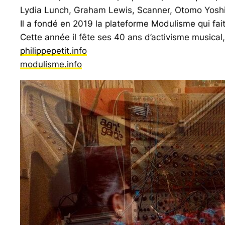
Lydia Lunch, Graham Lewis, Scanner, Otomo Yosh
Il a fondé en 2019 la plateforme Modulisme qui fai
Cette année il fête ses 40 ans d’activisme musical,
philippepetit.info
modulisme.info