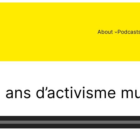
About
Podcast
0 ans d’activisme mu