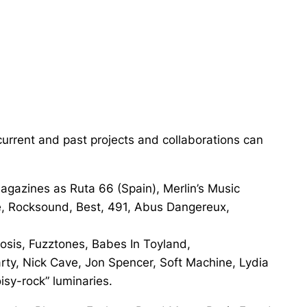
current and past projects and collaborations can
agazines as Ruta 66 (Spain), Merlin’s Music
, Rocksound, Best, 491, Abus Dangereux,
osis, Fuzztones, Babes In Toyland,
rty, Nick Cave, Jon Spencer, Soft Machine, Lydia
sy-rock” luminaries.