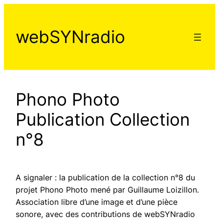
Aller
au
webSYNradio
contenu
Phono Photo
Publication Collection
n°8
A signaler : la publication de la collection n°8 du
projet
Phono Photo mené par Guillaume Loizillon
.
Association libre d’une image et d’une pièce
sonore, avec des contributions de webSYNradio