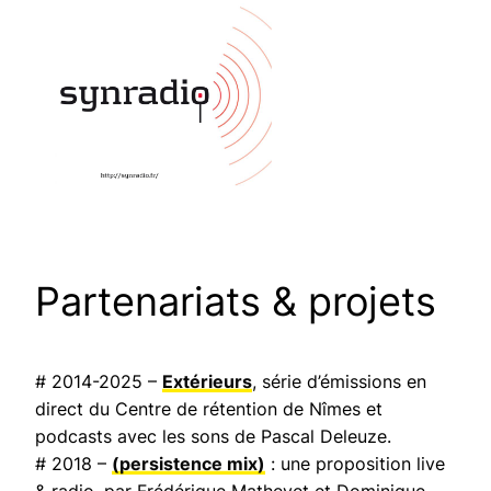
Partenariats & projets
# 2014-2025 –
Extérieurs
, série d’émissions en
direct du Centre de rétention de Nîmes et
podcasts avec les sons de Pascal Deleuze.
# 2018 –
(persistence mix)
: une proposition live
& radio, par Frédérique Mathevet et Dominique