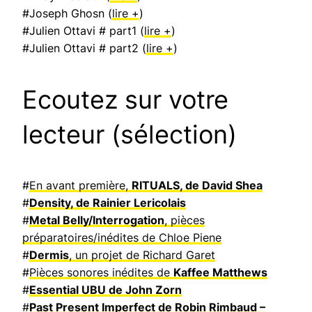
#Joseph Ghosn (
lire +
)
#Julien Ottavi # part1 (
lire +
)
#Julien Ottavi # part2 (
lire +
)
Ecoutez sur votre
lecteur (sélection)
#
En avant première,
RITUALS, de David Shea
#
Density, de Rainier Lericolais
#
Metal Belly/Interrogation
, pièces
préparatoires/inédites de Chloe Piene
#
Dermis
, un projet de Richard Garet
#
Pièces sonores inédites de
Kaffee Matthews
#
Essential UBU de John Zorn
#
Past Present Imperfect de Robin Rimbaud –