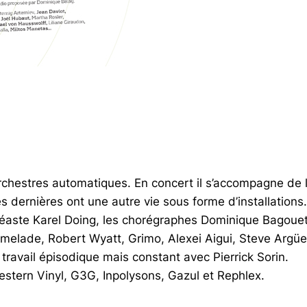
orchestres automatiques. En concert il s’accompagne de
s dernières ont une autre vie sous forme d’installations.
éaste Karel Doing, les chorégraphes Dominique Bagouet 
melade, Robert Wyatt, Grimo, Alexei Aigui, Steve Argüel
travail épisodique mais constant avec Pierrick Sorin.
estern Vinyl, G3G, Inpolysons, Gazul et Rephlex.