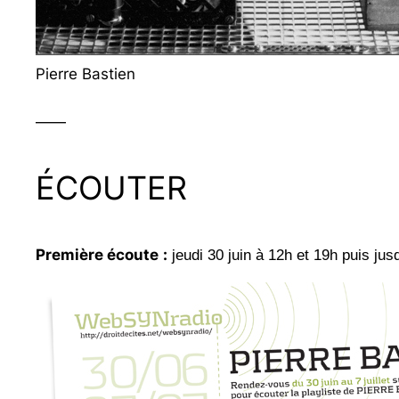
Pierre Bastien
——
ÉCOUTER
Première écoute
:
jeudi 30 juin à 12h et 19h puis jus