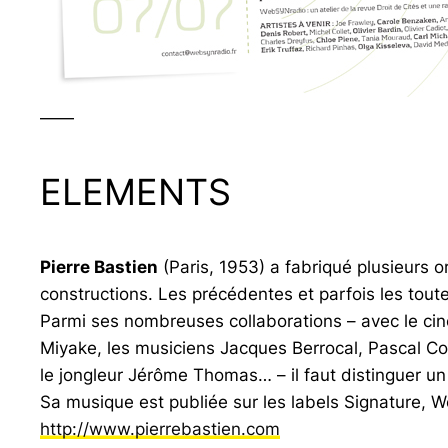
——
ELEMENTS
Pierre Bastien
(Paris, 1953) a fabriqué plusieurs 
constructions. Les précédentes et parfois les toute
Parmi ses nombreuses collaborations – avec le cin
Miyake, les musiciens Jacques Berrocal, Pascal Co
le jongleur Jérôme Thomas… – il faut distinguer un 
Sa musique est publiée sur les labels Signature, W
http://www.pierrebastien.com