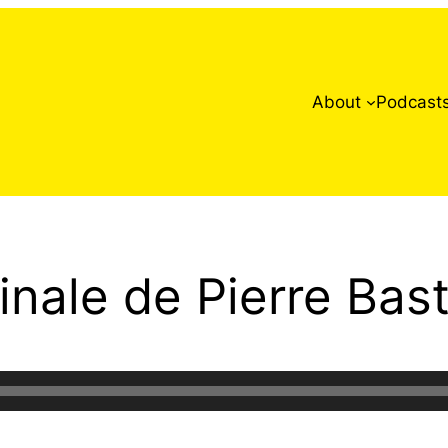
About
Podcast
inale de Pierre Bas