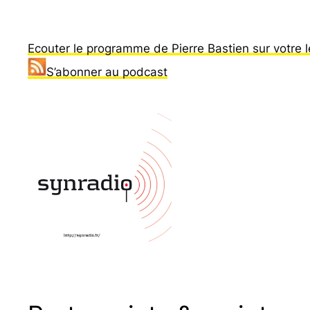
Ecouter le programme de Pierre Bastien sur votre l
S’abonner au podcast