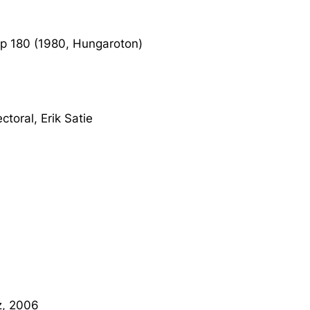
up 180 (1980, Hungaroton)
toral, Erik Satie
z, 2006