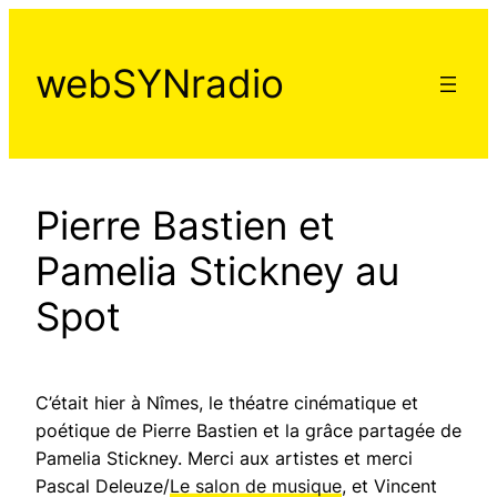
Aller
au
webSYNradio
contenu
Pierre Bastien et
Pamelia Stickney au
Spot
C’était hier à Nîmes, le théatre cinématique et
poétique de Pierre Bastien et la grâce partagée de
Pamelia Stickney. Merci aux artistes et merci
Pascal Deleuze/
Le salon de musique
, et Vincent