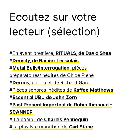
Ecoutez sur votre
lecteur (sélection)
#
En avant première,
RITUALS, de David Shea
#
Density, de Rainier Lericolais
#
Metal Belly/Interrogation
, pièces
préparatoires/inédites de Chloe Piene
#
Dermis
, un projet de Richard Garet
#
Pièces sonores inédites de
Kaffee Matthews
#
Essential UBU de John Zorn
#
Past Present Imperfect de Robin Rimbaud –
SCANNER
#
La compil de
Charles Pennequin
#
La playliste marathon de
Carl Stone