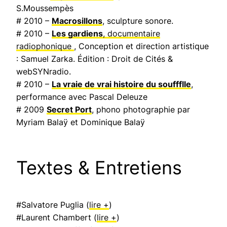
S.Moussempès
# 2010 –
Macrosillons
, sculpture sonore.
# 2010 –
Les gardiens
, documentaire
radiophonique
, Conception et direction artistique
: Samuel Zarka. Édition : Droit de Cités &
webSYNradio.
# 2010 –
La vraie de vrai histoire du souffflle
,
performance avec Pascal Deleuze
# 2009
Secret Port
, phono photographie par
Myriam Balaÿ et Dominique Balaÿ
Textes & Entretiens
#Salvatore Puglia (
lire +
)
#Laurent Chambert (
lire +
)